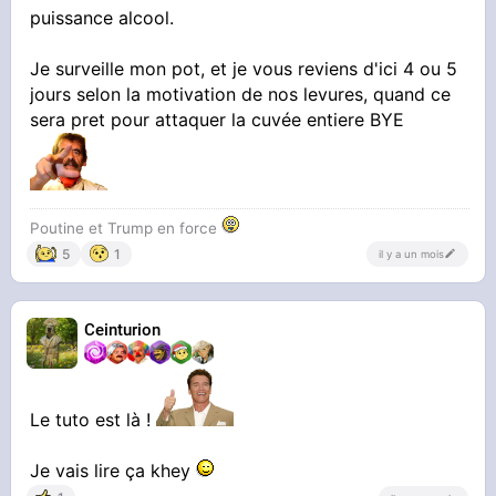
puissance alcool.
Je surveille mon pot, et je vous reviens d'ici 4 ou 5
jours selon la motivation de nos levures, quand ce
sera pret pour attaquer la cuvée entiere BYE
Poutine et Trump en force
5
1
il y a un mois
Ceinturion
Le tuto est là !
Je vais lire ça khey