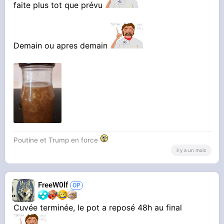
faite plus tot que prévu
Demain ou apres demain
Poutine et Trump en force
il y a un mois
FreeW0lf
Cuvée terminée, le pot a reposé 48h au final