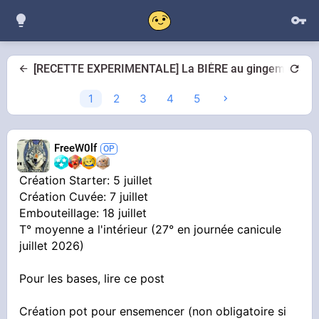
[RECETTE EXPERIMENTALE] La BIÈRE au gingembre du
1
2
3
4
5
FreeW0lf
Création Starter: 5 juillet
Création Cuvée: 7 juillet
Embouteillage: 18 juillet
T° moyenne a l'intérieur (27° en journée canicule
juillet 2026)
Pour les bases, lire ce post
Création pot pour ensemencer (non obligatoire si