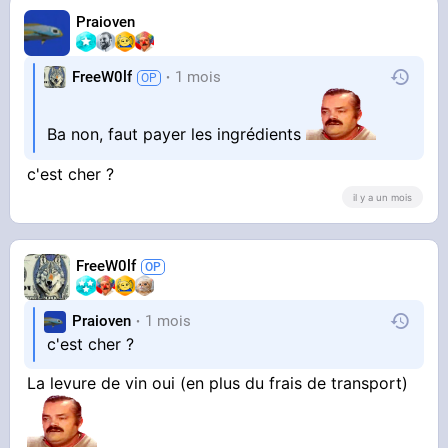
Praioven
FreeW0lf
1 mois
Ba non, faut payer les ingrédients
c'est cher ?
il y a un mois
FreeW0lf
Praioven
1 mois
c'est cher ?
La levure de vin oui (en plus du frais de transport)