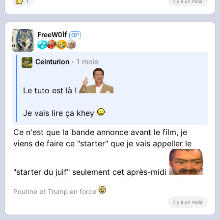
1
il y a un mois
FreeW0lf
Ceinturion
1 mois
Le tuto est là !
Je vais lire ça khey
Ce n'est que la bande annonce avant le film, je
viens de faire ce "starter" que je vais appeller le
"starter du juif" seulement cet après-midi
Poutine et Trump en force
il y a un mois