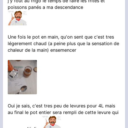
j'y fout au frigo le temps de faire les frites et
poissons panés a ma descendance
Une fois le pot en main, qu'on sent que c'est tres
légerement chaud (a peine plus que la sensation de
chaleur de la main) ensemencer
Oui je sais, c'est tres peu de levures pour 4L mais
au final le pot entier sera rempli de cette levure qui