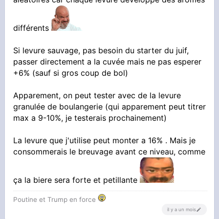
différents
Si levure sauvage, pas besoin du starter du juif,
passer directement a la cuvée mais ne pas esperer
+6% (sauf si gros coup de bol)
Apparement, on peut tester avec de la levure
granulée de boulangerie (qui apparement peut titrer
max a 9-10%, je testerais prochainement)
La levure que j'utilise peut monter a 16% . Mais je
consommerais le breuvage avant ce niveau, comme
ça la biere sera forte et petillante
Poutine et Trump en force
il y a un mois