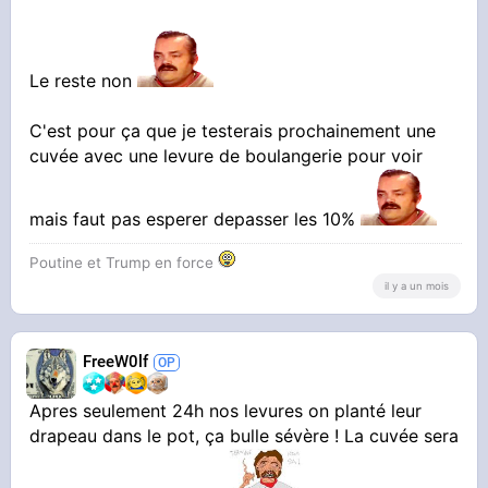
Le reste non
C'est pour ça que je testerais prochainement une
cuvée avec une levure de boulangerie pour voir
mais faut pas esperer depasser les 10%
Poutine et Trump en force
il y a un mois
FreeW0lf
Apres seulement 24h nos levures on planté leur
drapeau dans le pot, ça bulle sévère ! La cuvée sera