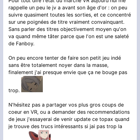
Pour tout dire l'état du marché VR aujourd'hui me
rappelle un peu le jv a avant son âge d'or : on peu
suivre quasiment toutes les sorties, et ce concentré
sur une poignées de titre vraiment convainquant.
Sans parler des titres objectivement moyen qu'on
va quand même tâter parce que l'on est une saleté
de Fanboy.
On peu encore tenter de faire son petit jeu indé
sans être totalement noyer dans la masse,
finalement j'ai presque envie que ça ne bouge pas
trop.
N'hésitez pas a partager vos plus gros coups de
coeur en VR, ou a demander des recommendations
de jeux j'essayerai de venir update ce topax quand
je trouve des trucs intéressants si jai pas trop la