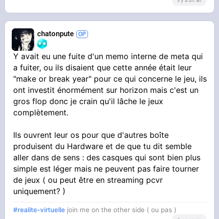
il y a un an
chatonpute
Y avait eu une fuite d'un memo interne de meta qui
a fuiter, ou ils disaient que cette année était leur
"make or break year" pour ce qui concerne le jeu, ils
ont investit énormément sur horizon mais c'est un
gros flop donc je crain qu'il lâche le jeux
complètement.
Ils ouvrent leur os pour que d'autres boîte
produisent du Hardware et de que tu dit semble
aller dans de sens : des casques qui sont bien plus
simple est léger mais ne peuvent pas faire tourner
de jeux ( ou peut être en streaming pcvr
uniquement? )
#realite-virtuelle
join me on the other side ( ou pas )