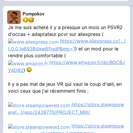
Pompokov
Je me suis acheté il y a presque un mois un PSVR2
d'occas + adaptateur pcvr sur aliexpress (
https://www.aliexpress.co[...]
t.0.0.1a6938dawBSqdP&mp=1
) et un mod pour le
rendre plus comfortable (
https://www.amazon.fr/dp/B0CBJ
Y4DR2
)
Il y a pas mal de jeux VR qui vaut le coup d'œil, en
voici ceux que j'ai récemment finis :
https://store.steampow
ere[...]/app/2439770/PROJECT_MIX/
https://store.steampow