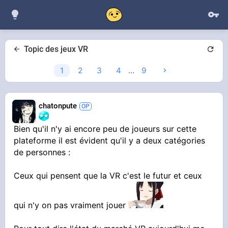
Topic des jeux VR
1
2
3
4
...
9
chatonpute
Bien qu'il n'y ai encore peu de joueurs sur cette
plateforme il est évident qu'il y a deux catégories
de personnes :
Ceux qui pensent que la VR c'est le futur et ceux
qui n'y on pas vraiment jouer