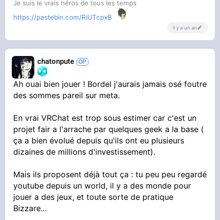
Je suis le vrais héros de tous les temps
https://pastebin.com/RiUTcpxB
il y a un an
chatonpute
Ah ouai bien jouer ! Bordel j'aurais jamais osé foutre
des sommes pareil sur meta.
En vrai VRChat est trop sous estimer car c'est un
projet fair a l'arrache par quelques geek a la base (
ça a bien évolué depuis qu'ils ont eu plusieurs
dizaines de millions d'investissement).
Mais ils proposent déjà tout ça : tu peu peu regardé
youtube depuis un world, il y a des monde pour
jouer a des jeux, et toute sorte de pratique
Bizzare...