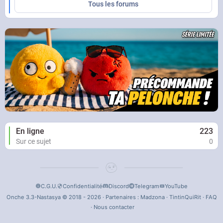
Tous les forums
En ligne
223
Sur ce sujet
0
C.G.U.
Confidentialité
Discord
Telegram
YouTube
Onche 3.3-Nastasya © 2018 - 2026 · Partenaires :
Madzona
·
TintinQuiRit
·
FAQ
·
Nous contacter