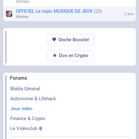
Homies
OFFICIEL Le topic MUSIQUE DE JEUX
23
3 ans
Klaxine
Onche Booster
Don en Crypto
Forums
Blabla Général
Autonomie & Lifehack
Jeux vidéo
Finance & Crypto
Le Vidéoclub 🍿