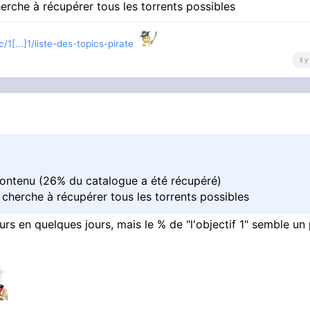
rche à récupérer tous les torrents possibles
/1[...]1/liste-des-topics-pirate
il 
ontenu (26% du catalogue a été récupéré)
cherche à récupérer tous les torrents possibles
eurs en quelques jours, mais le % de "l'objectif 1" semble un