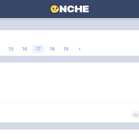
15
16
17
18
19
il 