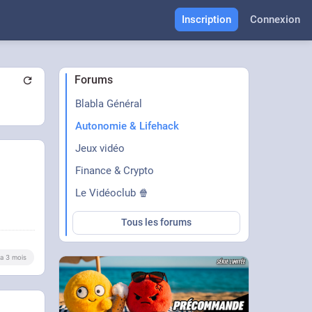
Inscription
Connexion
Forums
Blabla Général
Autonomie & Lifehack
Jeux vidéo
Finance & Crypto
Le Vidéoclub 🍿
Tous les forums
y a 3 mois