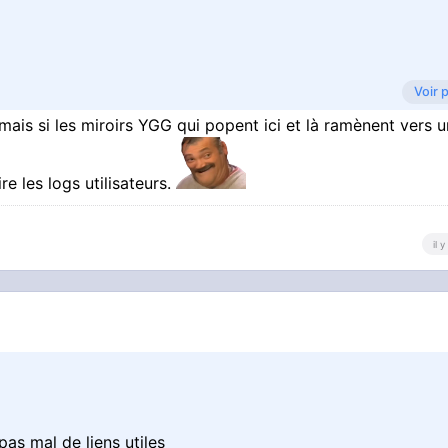
Voir 
mais si les miroirs YGG qui popent ici et là ramènent vers u
e les logs utilisateurs.
il 
 pas mal de liens utiles