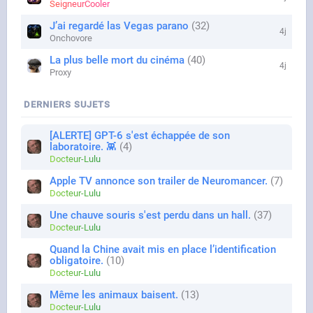
SeigneurCooler
J’ai regardé las Vegas parano
32
4j
Onchovore
La plus belle mort du cinéma
40
4j
Proxy
DERNIERS SUJETS
[ALERTE] GPT-6 s'est échappée de son
laboratoire. 👾
4
Docteur-Lulu
Apple TV annonce son trailer de Neuromancer.
7
Docteur-Lulu
Une chauve souris s'est perdu dans un hall.
37
Docteur-Lulu
Quand la Chine avait mis en place l’identification
obligatoire.
10
Docteur-Lulu
Même les animaux baisent.
13
Docteur-Lulu