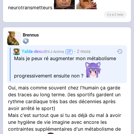
neurotransmetteurs
il y a 2 mois
Brennus
Yalda-desu
2 mois
KJ-Anima
Mais je peux ré augmenter mon métabolisme
progressivement ensuite non ?
Oui, mais comme souvent chez l'humain ça garde
des traces au long terme. (les sportifs gardent un
rythme cardiaque très bas des décennies après
avoir arrêté le sport)
Mais c'est surtout que si tu as déjà du mal à avoir
une hygiène de vie imagine avec encore les
contraintes supplémentaires d'un métabolisme de