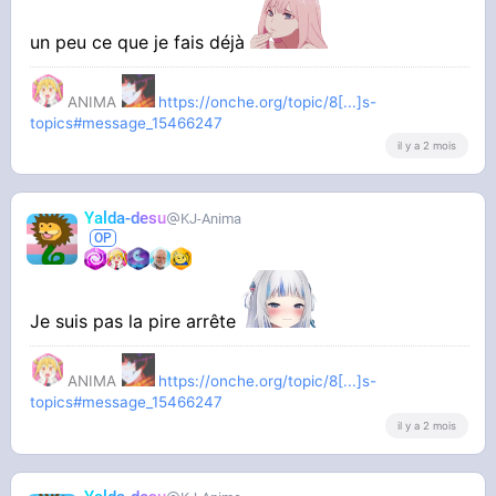
un peu ce que je fais déjà
ANIMA
https://onche.org/topic/8[...]s-
topics#message_15466247
il y a 2 mois
Yalda-desu
KJ-Anima
Je suis pas la pire arrête
ANIMA
https://onche.org/topic/8[...]s-
topics#message_15466247
il y a 2 mois