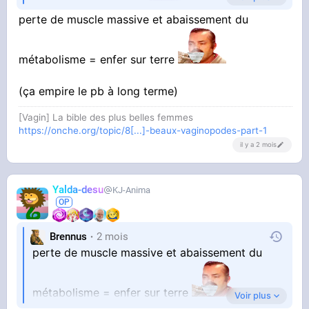
Pas répondu à quoi ?
perte de muscle massive et abaissement du
métabolisme = enfer sur terre
(ça empire le pb à long terme)
[Vagin] La bible des plus belles femmes
https://onche.org/topic/8[...]-beaux-vaginopodes-part-1
il y a 2 mois
Yalda-desu
KJ-Anima
Brennus
2 mois
perte de muscle massive et abaissement du
métabolisme = enfer sur terre
Voir plus