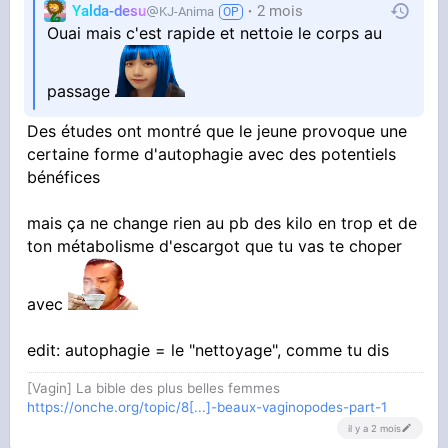
Yalda-desu
2 mois
KJ-Anima
Ouai mais c'est rapide et nettoie le corps au
passage
Des études ont montré que le jeune provoque une
certaine forme d'autophagie avec des potentiels
bénéfices
mais ça ne change rien au pb des kilo en trop et de
ton métabolisme d'escargot que tu vas te choper
avec
edit: autophagie = le "nettoyage", comme tu dis
[Vagin] La bible des plus belles femmes
https://onche.org/topic/8[...]-beaux-vaginopodes-part-1
il y a 2 mois