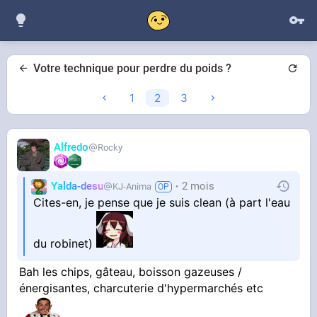
Votre technique pour perdre du poids ?
1
2
3
Alfredo
Rocky
Yalda-desu
2 mois
KJ-Anima
Cites-en, je pense que je suis clean (à part l'eau
du robinet)
Bah les chips, gâteau, boisson gazeuses /
énergisantes, charcuterie d'hypermarchés etc