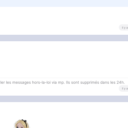
il y
 les messages hors-la-loi via mp. Ils sont supprimés dans les 24h.
il y