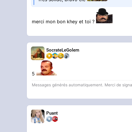
merci mon bon khey et toi ?
SocrateLeGolem
5
Messages générés automatiquement. Merci de signaler
Puant