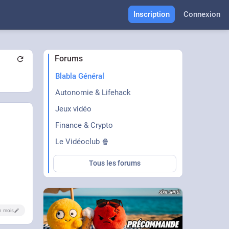
Inscription
Connexion
Forums
Blabla Général
Autonomie & Lifehack
Jeux vidéo
Finance & Crypto
Le Vidéoclub 🍿
Tous les forums
un mois