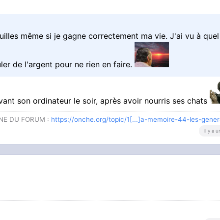
couilles même si je gagne correctement ma vie. J'ai vu à quel
er de l'argent pour ne rien en faire.
ant son ordinateur le soir, après avoir nourris ses chats
GNE DU FORUM :
https://onche.org/topic/1[...]a-memoire-44-les-gene
il y a 