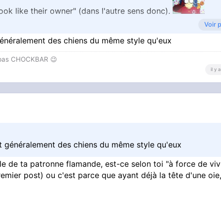
 like their owner" (dans l'autre sens donc).
Voir 
https://improbable.com/20[...]r-owners-eyes-st
généralement des chiens du même style qu'eux
t pas CHOCKBAR 😉️
ent que les chiens et leurs maîtres se ressemblent au nive
il y
nt généralement des chiens du même style qu'eux
 de ta patronne flamande, est-ce selon toi "à force de viv
remier post) ou c'est parce que ayant déjà la tête d'une oie,