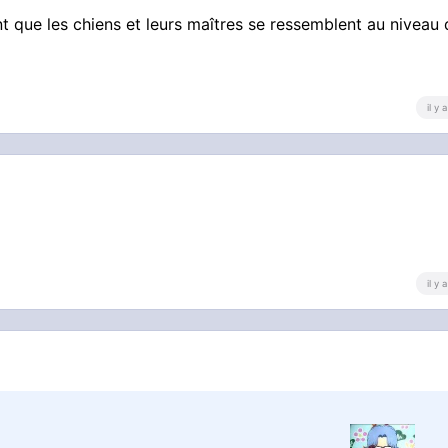
t que les chiens et leurs maîtres se ressemblent au niveau
il y
il y