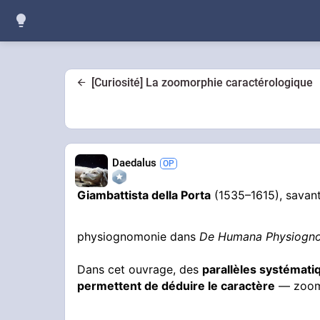
[Curiosité] La zoomorphie caractérologique
Daedalus
Giambattista della Porta
(1535–1615), savant
physiognomonie dans
De Humana Physiogn
Dans cet ouvrage, des
parallèles systémati
permettent de déduire le caractère
— zoomo