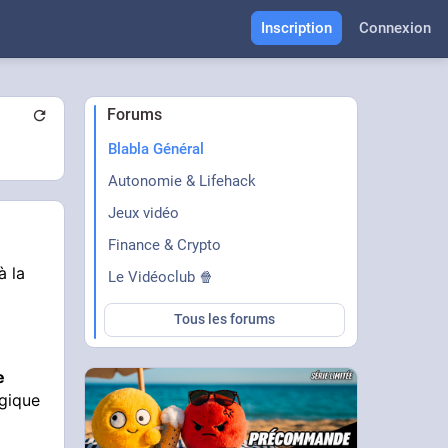
Inscription
Connexion
Forums
Blabla Général
Autonomie & Lifehack
Jeux vidéo
Finance & Crypto
à la
Le Vidéoclub 🍿
Tous les forums
e
ogique