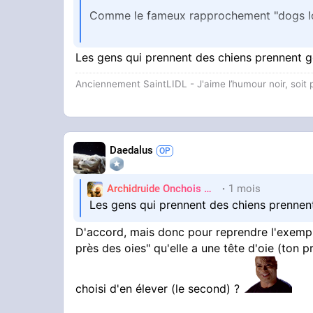
Comme le fameux rapprochement "dogs look
Petite source vite fait à ce sujet :
Les gens qui prennent des chiens prennent 
says/
Anciennement SaintLIDL - J'aime l’humour noir, soi
Resumax : "Ces résultats suggèrent fortem
des yeux."
Daedalus
Archidruide Onchois
🍀️🌩️🐻️
1 mois
James
Les gens qui prennent des chiens prenne
D'accord, mais donc pour reprendre l'exemple
près des oies" qu'elle a une tête d'oie (ton p
choisi d'en élever (le second) ?