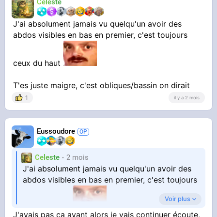
Celeste
J'ai absolument jamais vu quelqu'un avoir des
abdos visibles en bas en premier, c'est toujours
ceux du haut
T'es juste maigre, c'est obliques/bassin on dirait
1
il y a 2 mois
Eussoudore
Celeste
2 mois
J'ai absolument jamais vu quelqu'un avoir des
abdos visibles en bas en premier, c'est toujours
Voir plus
ceux du haut
J'avais pas ça avant alors je vais continuer écoute,