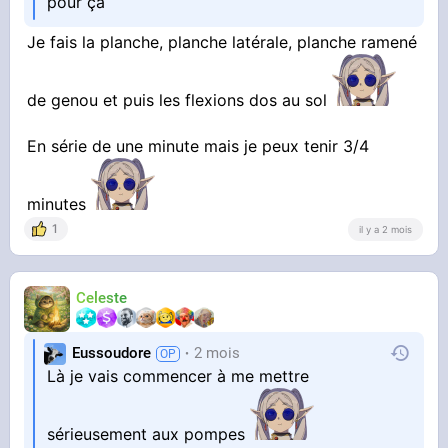
pour ça
Je fais la planche, planche latérale, planche ramené
de genou et puis les flexions dos au sol
En série de une minute mais je peux tenir 3/4
minutes
1
il y a 2 mois
Celeste
Eussoudore
2 mois
Là je vais commencer à me mettre
sérieusement aux pompes