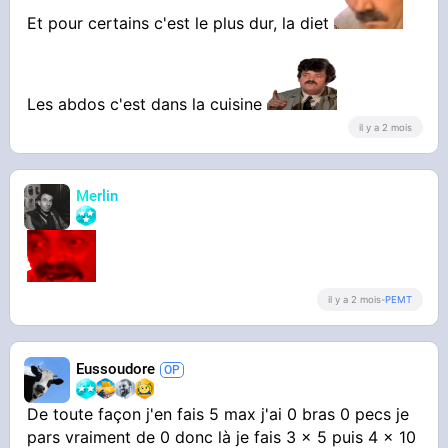
gras devant ça sera pas visible
Et pour certains c'est le plus dur, la diet
Les abdos c'est dans la cuisine
il y a 2 mois
Merlin
il y a 2 mois
-
PEMT
Eussoudore
De toute façon j'en fais 5 max j'ai 0 bras 0 pecs je
pars vraiment de 0 donc là je fais 3 x 5 puis 4 x 10