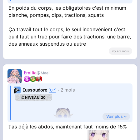
En poids du corps, les obligatoires c'est minimum
planche, pompes, dips, tractions, squats
Ça travail tout le corps, le seul inconvénient c'est
qu'il faut un truc pour faire des tractions, une barre,
des anneaux suspendus ou autre
il y a 2 mois
EmiIia
Mael
Eussoudore
2 mois
NIVEAU 20
Voir plus
Ou alors je rêve
t'as déjà les abdos, maintenant faut moins de 15%
3 mois d'exo planche et flexion abdominale