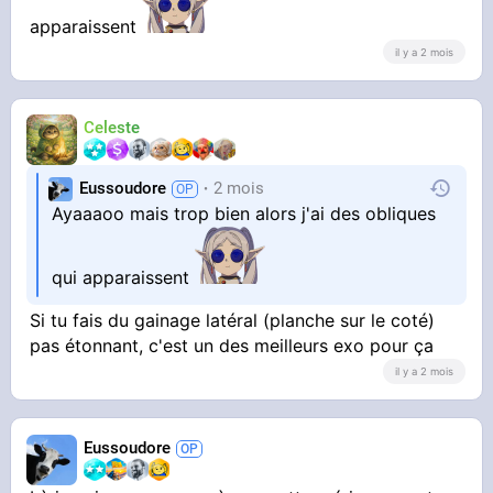
apparaissent
il y a 2 mois
Celeste
Eussoudore
2 mois
Ayaaaoo mais trop bien alors j'ai des obliques
qui apparaissent
Si tu fais du gainage latéral (planche sur le coté)
pas étonnant, c'est un des meilleurs exo pour ça
il y a 2 mois
Eussoudore