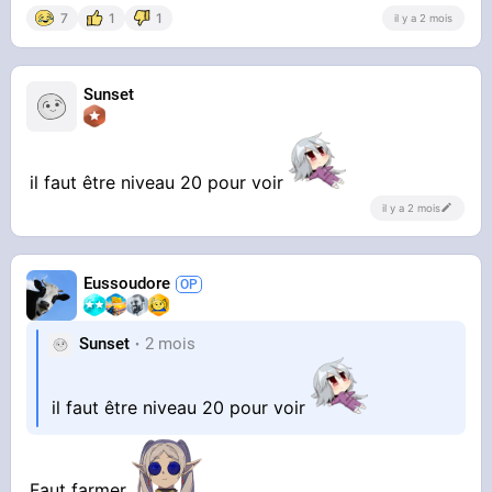
7
1
1
il y a 2 mois
Sunset
il faut être niveau 20 pour voir
il y a 2 mois
Eussoudore
Sunset
2 mois
il faut être niveau 20 pour voir
Faut farmer