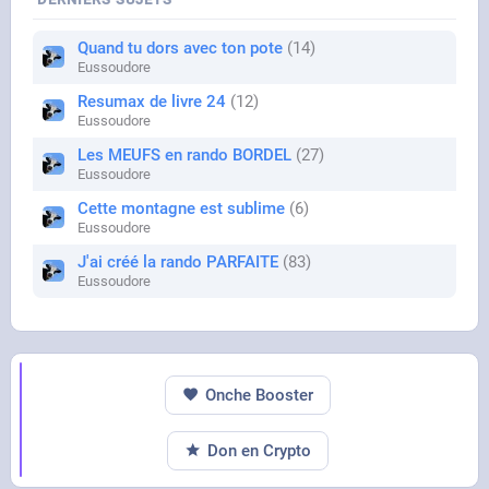
Quand tu dors avec ton pote
14
Eussoudore
Resumax de livre 24
12
Eussoudore
Les MEUFS en rando BORDEL
27
Eussoudore
Cette montagne est sublime
6
Eussoudore
J'ai créé la rando PARFAITE
83
Eussoudore
Onche Booster
Don en Crypto