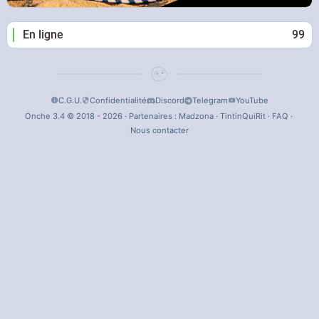
En ligne
99
C.G.U.
Confidentialité
Discord
Telegram
YouTube
Onche 3.4 © 2018 - 2026 · Partenaires :
Madzona
·
TintinQuiRit
·
FAQ
·
Nous contacter