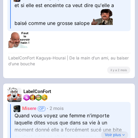
et si elle est enceinte ca veut dire qu'elle a
baisé comme une grosse salope
LabelConFort Kaguya-Hourai | De la main d'un ami, au baiser
d'une bouche
il y a 2 mois
LabelConFort
Misere
2 mois
Quand vous voyez une femme n'importe
laquelle dites vous que dans sa vie à un
moment donné elle a forcément sucé une bite
Voir plus
ou s'est prise en photo nue comme un objet