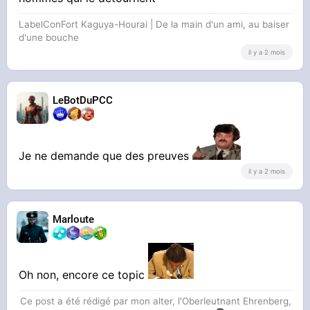
LabelConFort Kaguya-Hourai | De la main d'un ami, au baiser
d'une bouche
il y a 2 mois
LeBotDuPCC
Je ne demande que des preuves
il y a 2 mois
Marloute
Oh non, encore ce topic
Ce post a été rédigé par mon alter, l'Oberleutnant Ehrenberg,