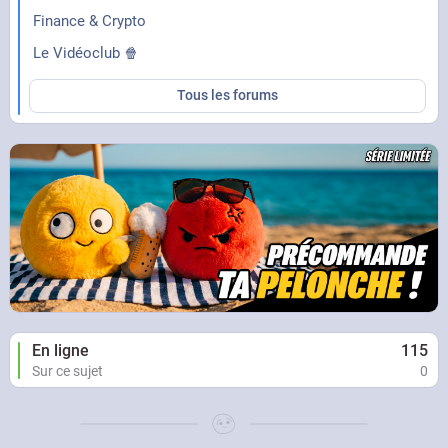
Finance & Crypto
Le Vidéoclub 🍿
Tous les forums
En ligne
115
Sur ce sujet
0