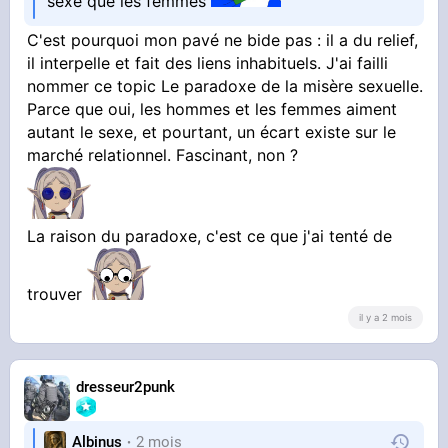
sexe que les femmes
C'est pourquoi mon pavé ne bide pas : il a du relief,
il interpelle et fait des liens inhabituels. J'ai failli
nommer ce topic Le paradoxe de la misère sexuelle.
Parce que oui, les hommes et les femmes aiment
autant le sexe, et pourtant, un écart existe sur le
marché relationnel. Fascinant, non ?
La raison du paradoxe, c'est ce que j'ai tenté de
trouver
il y a 2 mois
dresseur2punk
Albinus
2 mois