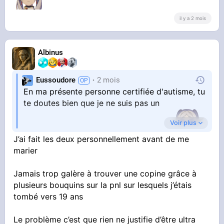
il y a 2 mois
Albinus
Eussoudore
2 mois
En ma présente personne certifiée d'autisme, tu
te doutes bien que je ne suis pas un
Voir plus
compétiteur mais un chineur de niches
J’ai fait les deux personnellement avant de me
marier
Jamais trop galère à trouver une copine grâce à
plusieurs bouquins sur la pnl sur lesquels j’étais
tombé vers 19 ans
Le problème c’est que rien ne justifie d’être ultra