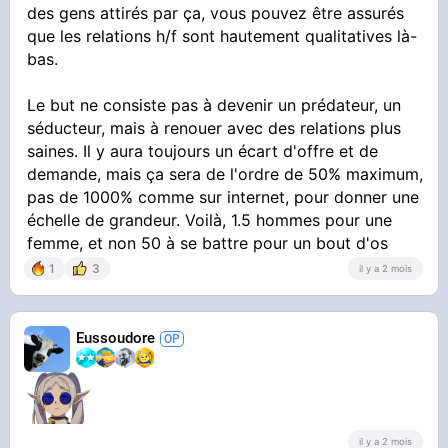
des gens attirés par ça, vous pouvez être assurés
que les relations h/f sont hautement qualitatives là-
bas.
Le but ne consiste pas à devenir un prédateur, un
séducteur, mais à renouer avec des relations plus
saines. Il y aura toujours un écart d'offre et de
demande, mais ça sera de l'ordre de 50% maximum,
pas de 1000% comme sur internet, pour donner une
échelle de grandeur. Voilà, 1.5 hommes pour une
femme, et non 50 à se battre pour un bout d'os
1
3
il y a 2 mois
Eussoudore
il y a 2 mois