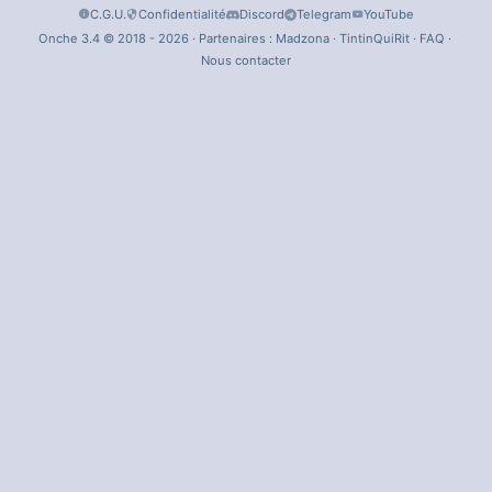
C.G.U.
Confidentialité
Discord
Telegram
YouTube
Onche 3.4 © 2018 - 2026 · Partenaires :
Madzona
·
TintinQuiRit
·
FAQ
·
Nous contacter