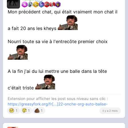
Mon précédent chat, qui était vraiment mon chat il
a fait 20 ans les kheys
Nourri toute sa vie à l'entrecôte premier choix
A la fin j'ai du lui mettre une balle dans la tête
c'était triste
Extension pour afficher les post sous niveau sans clic :
https://greasyfork.org/fr[...]22-onche-org-auto-balise-
1
1
1
il y a 2 mois