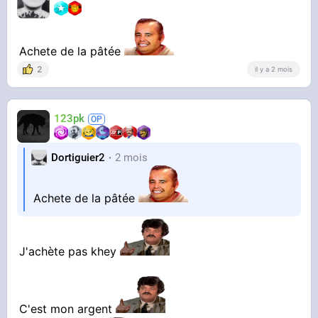
Achete de la pâtée
2
il y a 2 mois
123pk
Dortiguier2
2 mois
Achete de la pâtée
J'achète pas khey
C'est mon argent