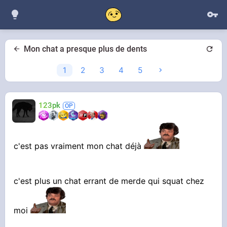
Mon chat a presque plus de dents
1
2
3
4
5
123pk
c'est pas vraiment mon chat déjà
c'est plus un chat errant de merde qui squat chez
moi