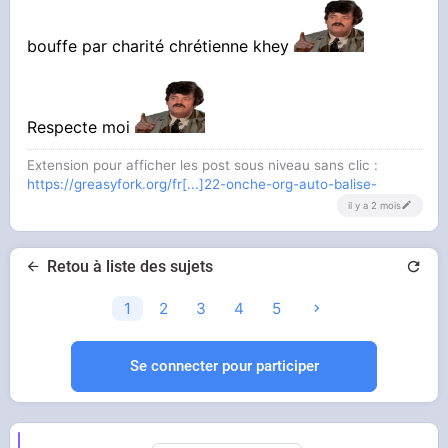
bouffe par charité chrétienne khey
Respecte moi
Extension pour afficher les post sous niveau sans clic :
https://greasyfork.org/fr[...]22-onche-org-auto-balise-
il y a 2 mois
Retou à liste des sujets
1
2
3
4
5
Se connecter pour participer