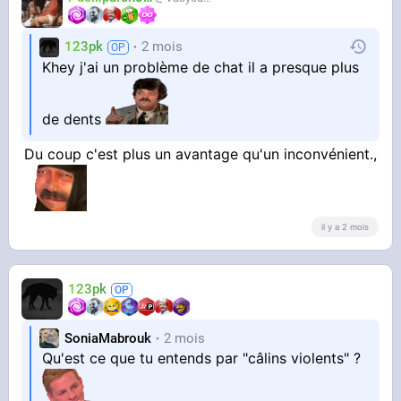
123pk
2 mois
Khey j'ai un problème de chat il a presque plus
de dents
Du coup c'est plus un avantage qu'un inconvénient.,
il y a 2 mois
123pk
SoniaMabrouk
2 mois
Qu'est ce que tu entends par "câlins violents" ?