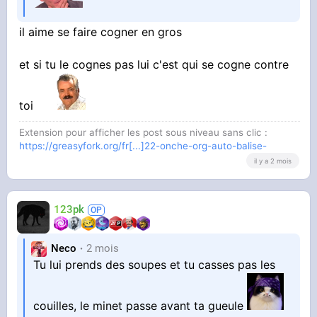
il aime se faire cogner en gros
et si tu le cognes pas lui c'est qui se cogne contre
toi
Extension pour afficher les post sous niveau sans clic :
https://greasyfork.org/fr[...]22-onche-org-auto-balise-
il y a 2 mois
123pk
Neco
2 mois
Tu lui prends des soupes et tu casses pas les
couilles, le minet passe avant ta gueule