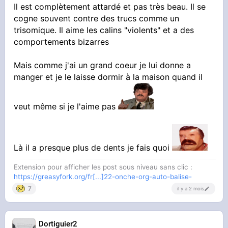
Il est complètement attardé et pas très beau. Il se
cogne souvent contre des trucs comme un
trisomique. Il aime les calins "violents" et a des
comportements bizarres
Mais comme j'ai un grand coeur je lui donne a
manger et je le laisse dormir à la maison quand il
veut même si je l'aime pas
Là il a presque plus de dents je fais quoi
Extension pour afficher les post sous niveau sans clic :
https://greasyfork.org/fr[...]22-onche-org-auto-balise-
7
il y a 2 mois
Dortiguier2