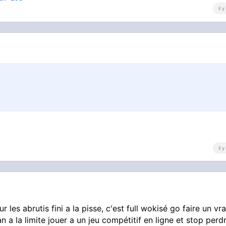
il 
il 
 les abrutis fini a la pisse, c'est full wokisé go faire un vra
an a la limite jouer a un jeu compétitif en ligne et stop perd