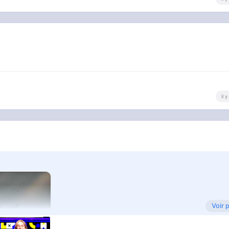
il 
Voir 