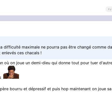
il 
 la difficulté maximale ne pourra pas être changé comme d
t enlevés ces chacals !
fun où on joue un demi-dieu qui donne tout pour tuer d'autr
is
père bourru et dépressif et puis hop maintenant on joue sa