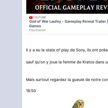
YOUTUBE
God of War Laufey - Gameplay Reveal Trailer 
Games
PlayStation
Il y a eu le state of play de Sony, ils ont p
sauf qu'on y joue la femme de Kratos dans u
Mais surtout regardez la gueule de notre c
18:50