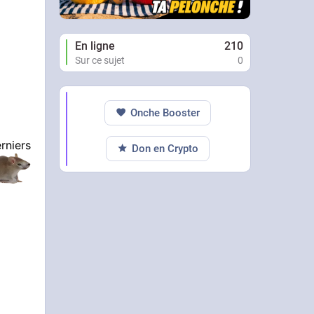
En ligne
210
Sur ce sujet
0
Onche Booster
rniers
Don en Crypto