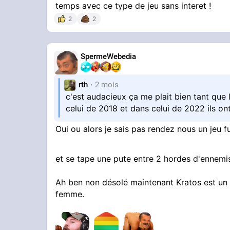
temps avec ce type de jeu sans interet !
2
2
SpermeWebedia
rth
2 mois
c'est audacieux ça me plait bien tant que
celui de 2018 et dans celui de 2022 ils on
Oui ou alors je sais pas rendez nous un jeu 
et se tape une pute entre 2 hordes d'ennem
Ah ben non désolé maintenant Kratos est un 
femme.