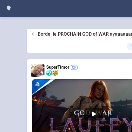
Bordel le PROCHAIN GOD of WAR ayaaaaaaa 
SuperTimor