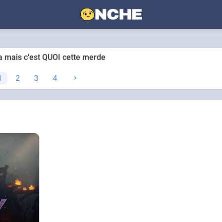
mais c'est QUOI cette merde
1
2
3
4