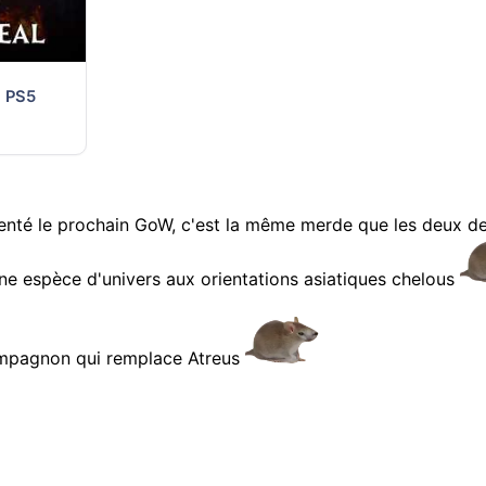
| PS5
résenté le prochain GoW, c'est la même merde que les deux de
ne espèce d'univers aux orientations asiatiques chelous
ompagnon qui remplace Atreus