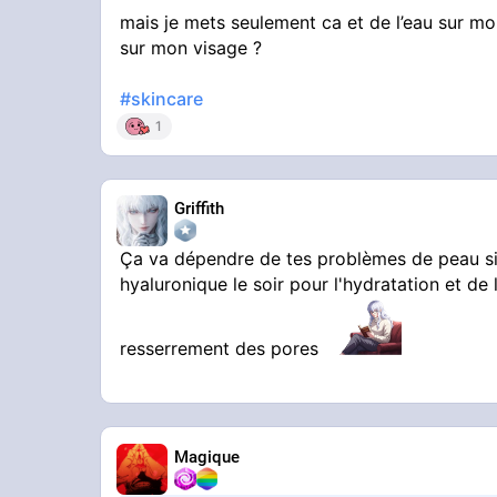
mais je mets seulement ca et de l’eau sur mo
sur mon visage ?
#skincare
1
Griffith
Ça va dépendre de tes problèmes de peau si t
hyaluronique le soir pour l'hydratation et de
resserrement des pores
Magique