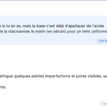
i tu en as, mais la base c'est déjà d'appliquer de l'acide
 de la niacinamide le matin (en sérum) pour un teint uniforme
Voir 
stingue quelques petites imperfections et pores visibles, s
nte.
il y