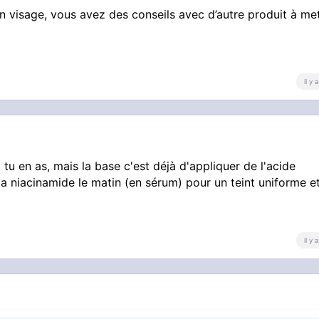
n visage, vous avez des conseils avec d’autre produit à me
il y
u en as, mais la base c'est déjà d'appliquer de l'acide
 la niacinamide le matin (en sérum) pour un teint uniforme et
il y