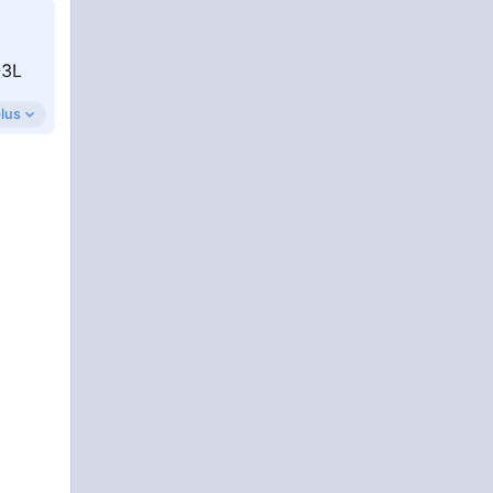
-3L
plus