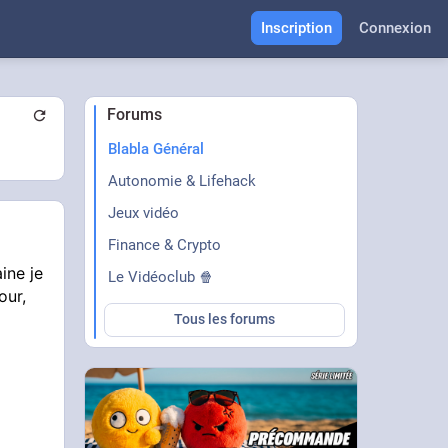
Inscription
Connexion
Forums
Blabla Général
Autonomie & Lifehack
Jeux vidéo
Finance & Crypto
ine je
Le Vidéoclub 🍿
our,
Tous les forums