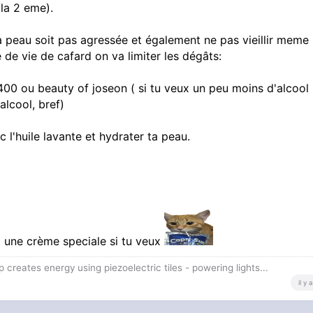
 la 2 eme).
ta peau soit pas agressée et également ne pas vieillir meme 
 de vie de cafard on va limiter les dégâts:
400 ou beauty of joseon ( si tu veux un peu moins d'alcool
alcool, bref)
c l'huile lavante et hydrater ta peau.
i une crème speciale si tu veux
ep creates energy using piezoelectric tiles - powering lights...
il y