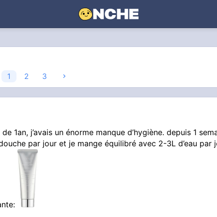
1
2
3
n de 1an, j’avais un énorme manque d’hygiène. depuis 1 sema
ouche par jour et je mange équilibré avec 2-3L d’eau par j
ante: