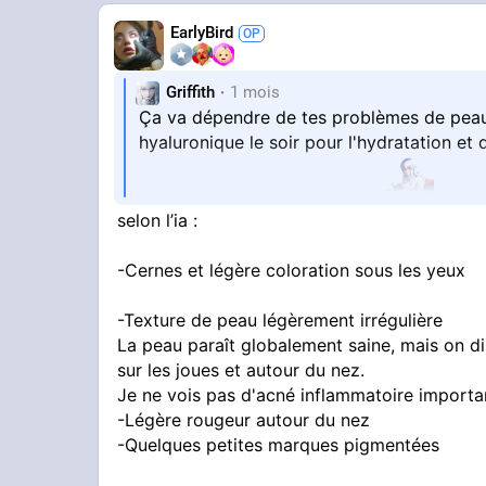
EarlyBird
Griffith
1 mois
Ça va dépendre de tes problèmes de peau s
hyaluronique le soir pour l'hydratation et
le resserrement des pores
selon l’ia :
-Cernes et légère coloration sous les yeux
-Texture de peau légèrement irrégulière
La peau paraît globalement saine, mais on di
sur les joues et autour du nez.
Je ne vois pas d'acné inflammatoire importa
-Légère rougeur autour du nez
-Quelques petites marques pigmentées