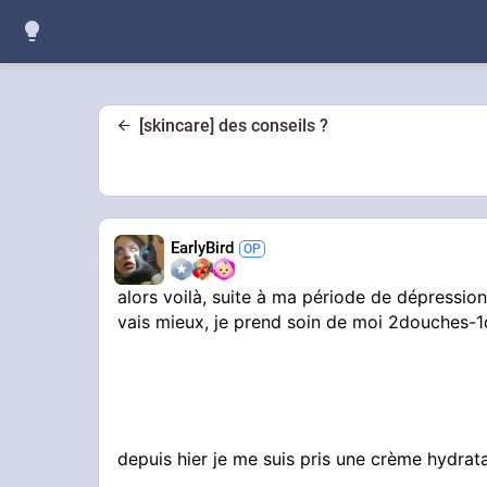
[skincare] des conseils ?
EarlyBird
alors voilà, suite à ma période de dépressio
vais mieux, je prend soin de moi 2douches-1d
depuis hier je me suis pris une crème hydrat