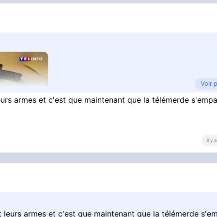
Voir 
leurs armes et c'est que maintenant que la télémerde s'emp
il y
nace｜TF1
nt leurs armes et c'est que maintenant que la télémerde s'e