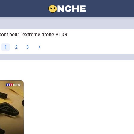
ont pour l'extréme droite PTDR
1
2
3