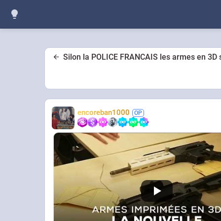
Silon la POLICE FRANCAIS les armes en 3D s
encoreban1000