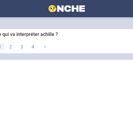
 qui va interpréter achille ?
1
2
3
4