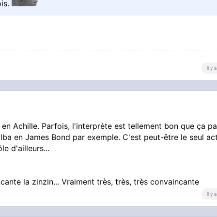
ois.
il y
en Achille. Parfois, l'interprète est tellement bon que ça pa
Elba en James Bond par exemple. C'est peut-être le seul ac
e d'ailleurs...
cante la zinzin... Vraiment très, très, très convaincante
il y