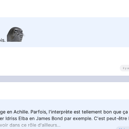
ois.
il y
e en Achille. Parfois, l'interprète est tellement bon que ça
er Idriss Elba en James Bond par exemple. C'est peut-être 
ir dans ce rôle d'ailleurs...