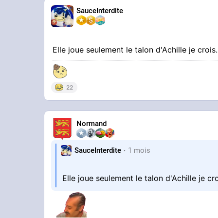
SauceInterdite
Elle joue seulement le talon d'Achille je crois
22
Normand
SauceInterdite
1 mois
Elle joue seulement le talon d'Achille je cr