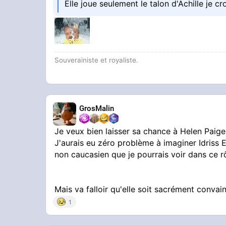
Elle joue seulement le talon d'Achille je cr
Souverainiste et royaliste.
GrosMalin
Je veux bien laisser sa chance à Helen Paige 
J'aurais eu zéro problème à imaginer Idriss 
non caucasien que je pourrais voir dans ce rôl
Mais va falloir qu'elle soit sacrément convain
1