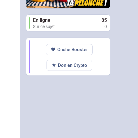
En ligne
85
Sur ce sujet
0
Onche Booster
Don en Crypto