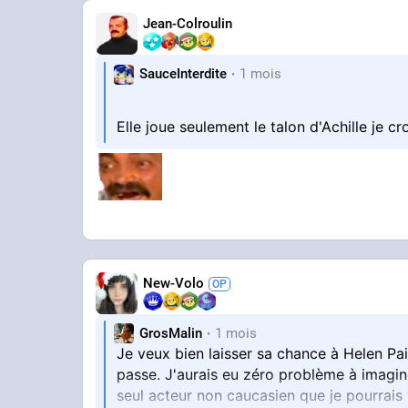
Jean-Colroulin
SauceInterdite
1 mois
Elle joue seulement le talon d'Achille je cr
New-Volo
GrosMalin
1 mois
Je veux bien laisser sa chance à Helen Paig
passe. J'aurais eu zéro problème à imagin
seul acteur non caucasien que je pourrais vo