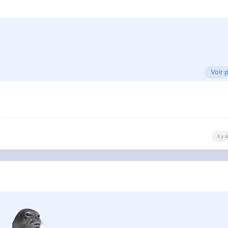
Voir 
il y