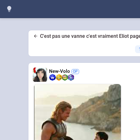
C'est pas une vanne c'est vraiment Eliot page
New-Volo