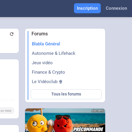
Inscription
Connexion
Forums
Blabla Général
Autonomie & Lifehack
Jeux vidéo
Finance & Crypto
Le Vidéoclub 🍿
Tous les forums
 a un mois