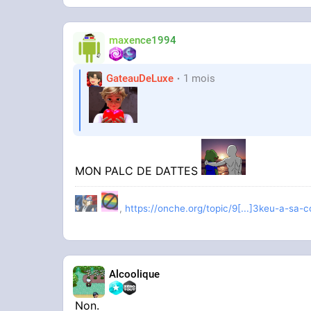
maxence1994
GateauDeLuxe
1 mois
MON PALC DE DATTES
,
https://onche.org/topic/9[...]3keu-a-sa
Alcoolique
Non.