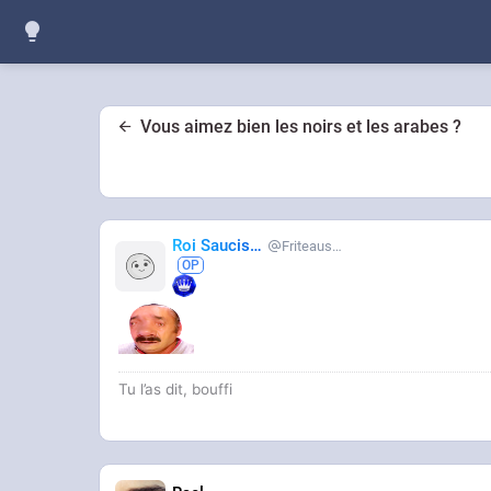
Vous aimez bien les noirs et les arabes ?
Roi Saucisse
Friteausucre
Tu l’as dit, bouffi