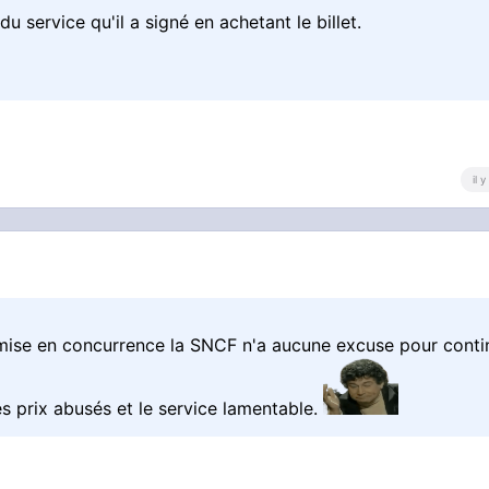
du service qu'il a signé en achetant le billet.
il 
a mise en concurrence la SNCF n'a aucune excuse pour conti
s prix abusés et le service lamentable.