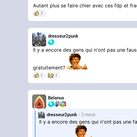
Autant plus se faire chier avec ces fdp et f
7
dresseur2punk
Il y a encore des gens qui n'ont pas une fau
gratuitement?
1
1
Belanus
dresseur2punk
2 mois
Il y a encore des gens qui n'ont pas une 