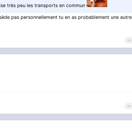
tilise très peu les transports en commun
 possède pas personnellement tu en as probablement une autre
il 
il 