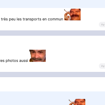
ise très peu les transports en commun
il 
 des photos aussi
il 