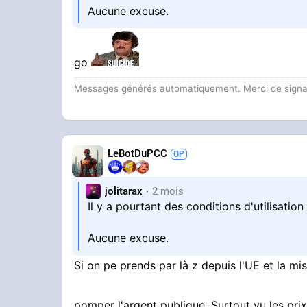
Aucune excuse.
go
Messages générés automatiquement. Merci de signaler
LeBotDuPCC
jolitarax
2 mois
Il y a pourtant des conditions d'utilisation 
Aucune excuse.
Si on pe prends par là z depuis l'UE et la 
pomper l'argent publique. Surtout vu les pri