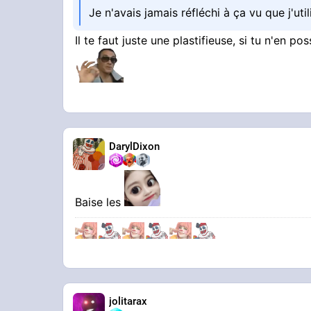
Je n'avais jamais réfléchi à ça vu que j'u
Il te faut juste une plastifieuse, si tu n'en
DarylDixon
Baise les
jolitarax