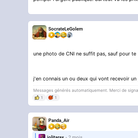
SocrateLeGolem
une photo de CNI ne suffit pas, sauf pour 
j'en connais un ou deux qui vont recevoir un
Messages générés automatiquement. Merci de signaler
1
1
Panda_Air
jolitarax
2 mois