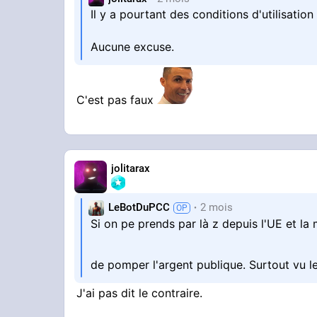
Il y a pourtant des conditions d'utilisation 
Aucune excuse.
C'est pas faux
jolitarax
LeBotDuPCC
2 mois
Si on pe prends par là z depuis l'UE et l
de pomper l'argent publique. Surtout vu le
J'ai pas dit le contraire.