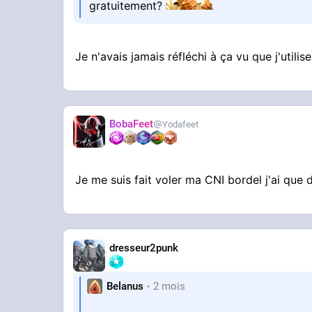
gratuitement?
Je n'avais jamais réfléchi à ça vu que j'util
BobaFeet
Yodafeet
Je me suis fait voler ma CNI bordel j'ai que
dresseur2punk
Belanus
2 mois