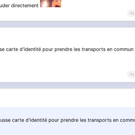
rauder directement
il 
sse carte d'identité pour prendre les transports en commun
il 
fausse carte d'identité pour prendre les transports en comm