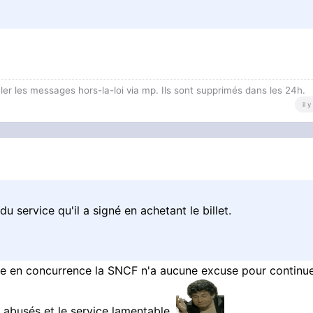
 les messages hors-la-loi via mp. Ils sont supprimés dans les 24h.
il 
du service qu'il a signé en achetant le billet.
mise en concurrence la SNCF n'a aucune excuse pour continu
x abusés et le service lamentable.