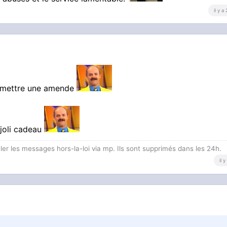
il y a
te mettre une amende
 joli cadeau
 les messages hors-la-loi via mp. Ils sont supprimés dans les 24h.
il 