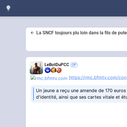
La SNCF toujours plu loin dans la fils de pute
LeBotDuPCC
https://rmc.bfmtv.com/co
Un jeune a reçu une amende de 170 euros 
d'identité, ainsi que ses cartes vitale et é