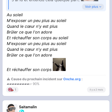
Voir plus
Est-ce que vous confirmez cette hypothèse ?
Au soleil
M'exposer un peu plus au soleil
Quand le cœur n'y est plus
Brûler ce que l'on adore
Et réchauffer son corps au soleil
M'exposer un peu plus au soleil
Quand le cœur n'y est plus
Brûler ce que l'on adore
Et réchauffer son corps
⚠ Cause du prochain incident sur
Onche.org
:
▰▰▰▰▰▰▰▰▰▱ 90%
1
il y a 2 mois
Saitamalin