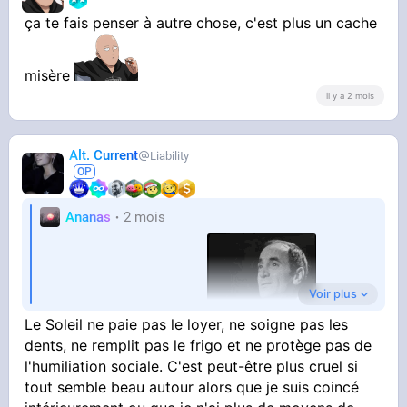
ça te fais penser à autre chose, c'est plus un cache
misère
il y a 2 mois
Alt. Current
Liability
Ananas
2 mois
Voir plus
c'est bon pour le moral
Le Soleil ne paie pas le loyer, ne soigne pas les
dents, ne remplit pas le frigo et ne protège pas de
l'humiliation sociale. C'est peut-être plus cruel si
tout semble beau autour alors que je suis coincé