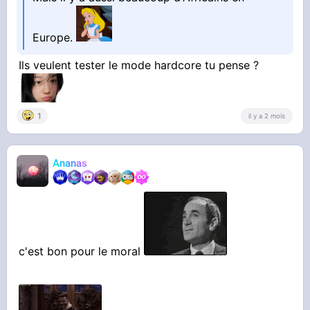
Europe.
Ils veulent tester le mode hardcore tu pense ?
1
il y a 2 mois
Ananas
c'est bon pour le moral