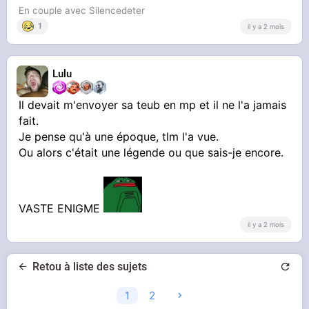
En couple avec Silencedeter
1
il y a 2 mois
Lulu
Il devait m'envoyer sa teub en mp et il ne l'a jamais
fait.
Je pense qu'à une époque, tlm l'a vue.
Ou alors c'était une légende ou que sais-je encore.
VASTE ENIGME
il y a 2 mois
Retou à liste des sujets
1
2