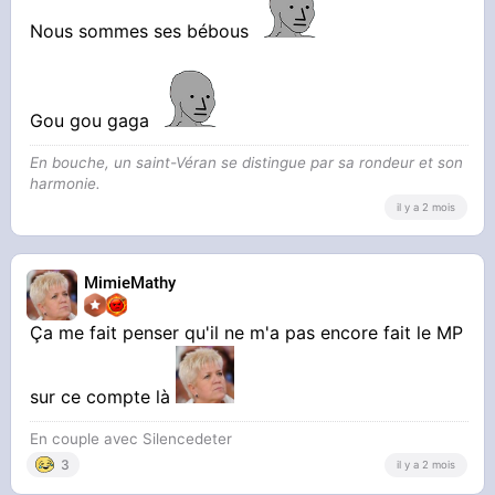
Nous sommes ses bébous
Gou gou gaga
En bouche, un saint-Véran se distingue par sa rondeur et son
harmonie.
il y a 2 mois
MimieMathy
Ça me fait penser qu'il ne m'a pas encore fait le MP
sur ce compte là
En couple avec Silencedeter
3
il y a 2 mois