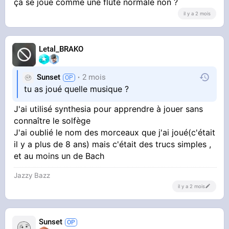
ça se joue comme une flûte normale non ?
il y a 2 mois
Letal_BRAKO
Sunset
2 mois
tu as joué quelle musique ?
J'ai utilisé synthesia pour apprendre à jouer sans
connaître le solfège
J'ai oublié le nom des morceaux que j'ai joué(c'était
il y a plus de 8 ans) mais c'était des trucs simples ,
et au moins un de Bach
Jazzy Bazz
il y a 2 mois
Sunset