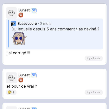
Sunset
Eussoudore
2 mois
Du lequelle depuis 5 ans comment t'as deviné ?
j'ai corrigé !!!
il y a 2 mois
Sunset
et pour de vrai ?
1
il y a 2 mois