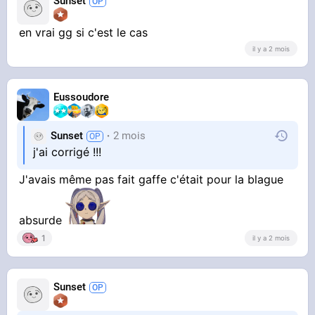
Sunset
en vrai gg si c'est le cas
il y a 2 mois
Eussoudore
Sunset
2 mois
j'ai corrigé !!!
J'avais même pas fait gaffe c'était pour la blague
absurde
1
il y a 2 mois
Sunset