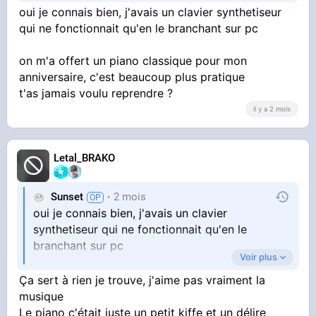
ensuite c'est comme le jeu guitar hero
oui je connais bien, j'avais un clavier synthetiseur
qui ne fonctionnait qu'en le branchant sur pc
on m'a offert un piano classique pour mon
anniversaire, c'est beaucoup plus pratique
t'as jamais voulu reprendre ?
il y a 2 mois
Letal_BRAKO
Sunset
2 mois
oui je connais bien, j'avais un clavier
synthetiseur qui ne fonctionnait qu'en le
branchant sur pc
Voir plus
on m'a offert un piano classique pour mon
Ça sert à rien je trouve, j'aime pas vraiment la
anniversaire, c'est beaucoup plus pratique
musique
t'as jamais voulu reprendre ?
Le piano c'était juste un petit kiffe et un délire