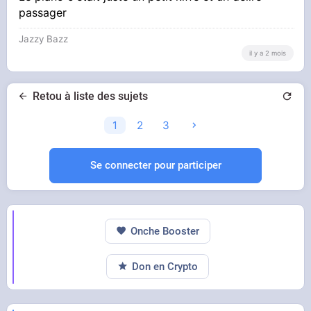
passager
Jazzy Bazz
il y a 2 mois
Retou à liste des sujets
1
2
3
Se connecter pour participer
Onche Booster
Don en Crypto