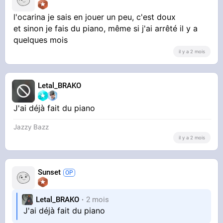
l'ocarina je sais en jouer un peu, c'est doux
et sinon je fais du piano, même si j'ai arrêté il y a
quelques mois
il y a 2 mois
Letal_BRAKO
J'ai déjà fait du piano
Jazzy Bazz
il y a 2 mois
Sunset
Letal_BRAKO
2 mois
J'ai déjà fait du piano