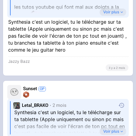
les tutos youtube qui font mal aux doigts a la
Voir plus
Synthesia c'est un logiciel, tu le télécharge sur ta
fin
tablette (Apple uniquement ou sinon pc mais c'est
pas facile de voir l'écran de ton pc tout en jouant) ,
tu branches ta tablette à ton piano ensuite c'est
comme le jeu guitar hero
Jazzy Bazz
il y a 2 mois
Sunset
Letal_BRAKO
2 mois
Synthesia c'est un logiciel, tu le télécharge sur
ta tablette (Apple uniquement ou sinon pc mais
c'est pas facile de voir l'écran de ton pc tout en
Voir plus
jouant) , tu branches ta tablette à ton piano