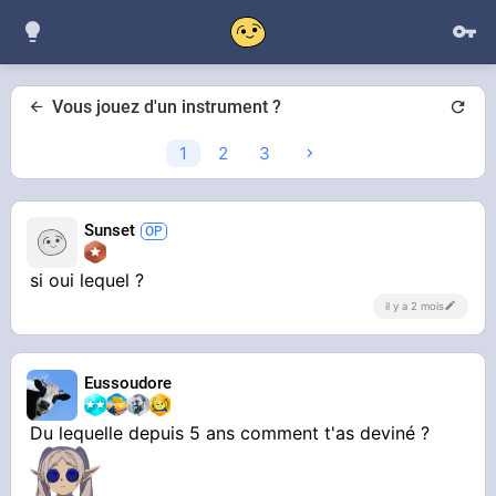
Vous jouez d'un instrument ?
1
2
3
Sunset
si oui lequel ?
il y a 2 mois
Eussoudore
Du lequelle depuis 5 ans comment t'as deviné ?