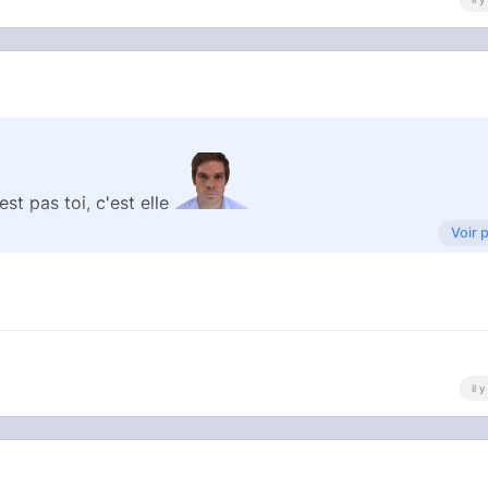
est pas toi, c'est elle
Voir 
il 