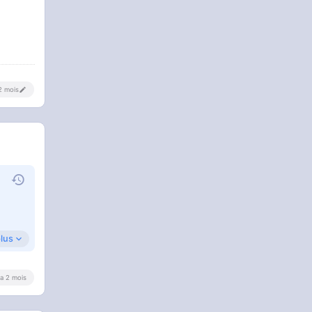
 2 mois
plus
y a 2 mois