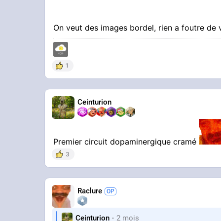
On veut des images bordel, rien a foutre de
1
Ceinturion
Premier circuit dopaminergique cramé
3
Raclure
Ceinturion
2 mois