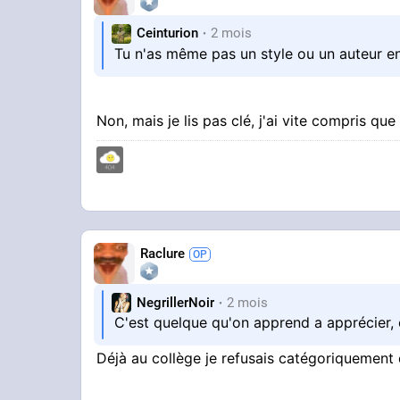
Ceinturion
2 mois
Tu n'as même pas un style ou un auteur e
Non, mais je lis pas clé, j'ai vite compris qu
Raclure
NegrillerNoir
2 mois
C'est quelque qu'on apprend a apprécier,
Déjà au collège je refusais catégoriquement de