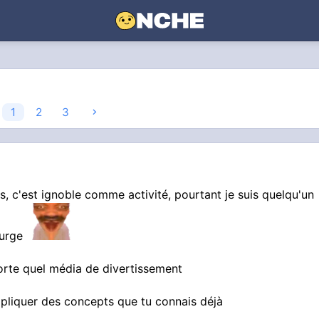
1
2
3
ts, c'est ignoble comme activité, pourtant je suis quelqu'un
 purge
orte quel média de divertissement
pliquer des concepts que tu connais déjà