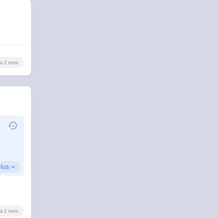
y a 2 mois
plus
y a 2 mois