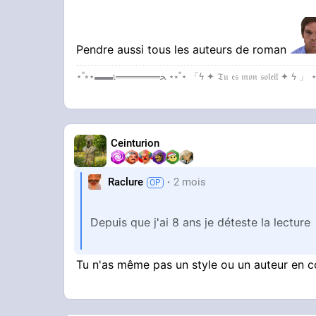
Pendre aussi tous les auteurs de roman
Ceinturion
Raclure
2 mois
Depuis que j'ai 8 ans je déteste la lecture
Tu n'as même pas un style ou un auteur en 
J'aime que les comics et les bandes dess