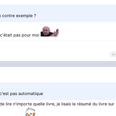
n contre exemple ?
e c'était pas pour moi
il 
 c'est pas automatique
 lire n'importe quelle livre, je lisais le résumé du livre sur