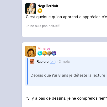
NegrillerNoir
C'est quelque qu'on apprend a apprécier, c'
Je ne suis pas noir🙏🏻
Minerve
Raclure
2 mois
Depuis que j'ai 8 ans je déteste la lecture
J'aime que les comics et les bandes dess
"Si y a pas de dessins, je ne comprends rien