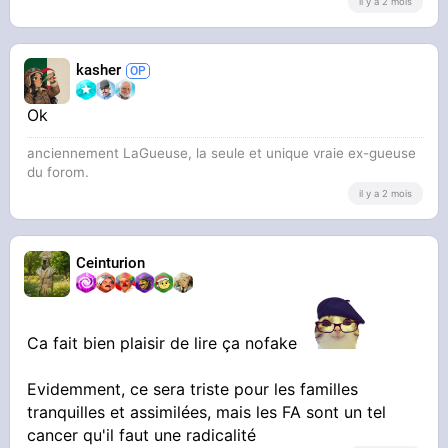
il y a 2 mois
kasher
Ok
anciennement LaGueuse, la seule et unique vraie ex-gueuse
du forom.
il y a 2 mois
Ceinturion
Ca fait bien plaisir de lire ça nofake
Evidemment, ce sera triste pour les familles
tranquilles et assimilées, mais les FA sont un tel
cancer qu'il faut une radicalité