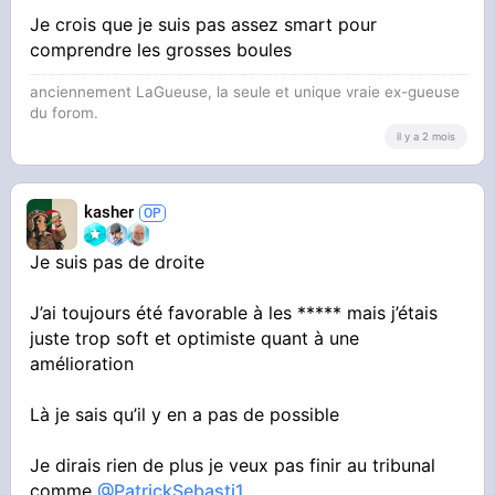
Je crois que je suis pas assez smart pour
comprendre les grosses boules
anciennement LaGueuse, la seule et unique vraie ex-gueuse
du forom.
il y a 2 mois
kasher
Je suis pas de droite
J’ai toujours été favorable à les ***** mais j’étais
juste trop soft et optimiste quant à une
amélioration
Là je sais qu’il y en a pas de possible
Je dirais rien de plus je veux pas finir au tribunal
comme
@PatrickSebasti1