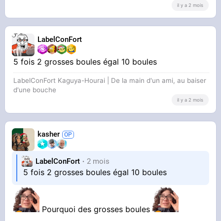
il y a 2 mois
LabelConFort
5 fois 2 grosses boules égal 10 boules
LabelConFort Kaguya-Hourai | De la main d'un ami, au baiser
d'une bouche
il y a 2 mois
kasher
LabelConFort
2 mois
5 fois 2 grosses boules égal 10 boules
Pourquoi des grosses boules