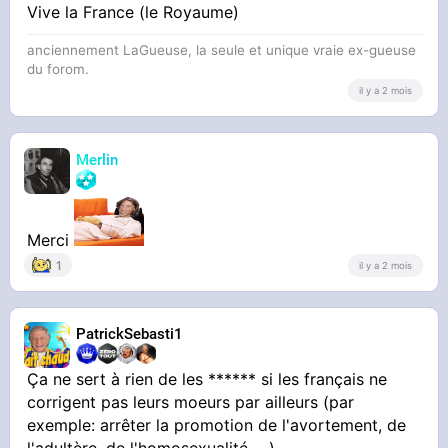
Vive la France (le Royaume)
anciennement LaGueuse, la seule et unique vraie ex-gueuse
du forom.
il y a 2 mois
Merlin
Merci
1
il y a 2 mois
PatrickSebasti1
Ça ne sert à rien de les ****** si les français ne
corrigent pas leurs moeurs par ailleurs (par
exemple: arrêter la promotion de l'avortement, de