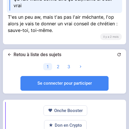
vrai
T'es un peu aw, mais t'as pas l'air méchante, l'op
alors je vais te donner un vrai conseil de chrétien :
sauve-toi, toi-même.
il y a 2 mois
Retou à liste des sujets
1
2
3
Se connecter pour participer
Onche Booster
Don en Crypto