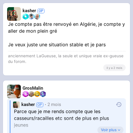
kasher
Je compte pas être renvoyé en Algérie, je compte y
aller de mon plein gré
Je veux juste une situation stable et je pars
anciennement LaGueuse, la seule et unique vraie ex-gueuse
du forom.
il y a 2 mois
GrosMalin
kasher
2 mois
Parce que je me rends compte que les
casseurs/racailles etc sont de plus en plus
jeunes
Voir plus