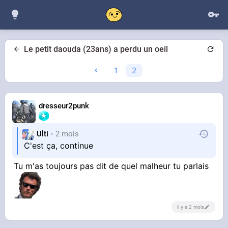
Le petit daouda (23ans) a perdu un oeil
1
2
dresseur2punk
Ulti
2 mois
C'est ça, continue
Tu m'as toujours pas dit de quel malheur tu parlais
il y a 2 mois