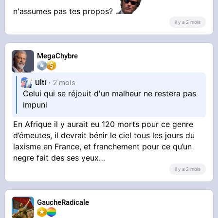
n'assumes pas tes propos?
il y a 2 mois
MegaChybre
Ulti
2 mois
Celui qui se réjouit d'un malheur ne restera pas
impuni
En Afrique il y aurait eu 120 morts pour ce genre
d’émeutes, il devrait bénir le ciel tous les jours du
laxisme en France, et franchement pour ce qu’un
negre fait des ses yeux…
il y a 2 mois
GaucheRadicale