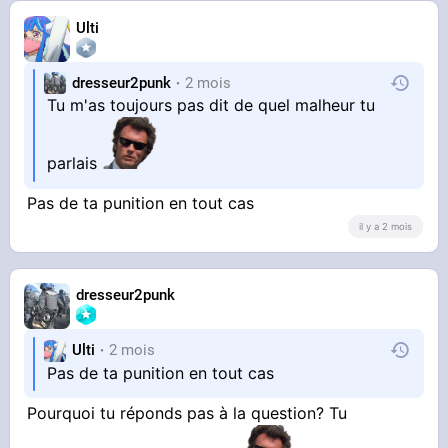
Ulti
dresseur2punk
2 mois
Tu m'as toujours pas dit de quel malheur tu
parlais
Pas de ta punition en tout cas
il y a 2 mois
dresseur2punk
Ulti
2 mois
Pas de ta punition en tout cas
Pourquoi tu réponds pas à la question? Tu