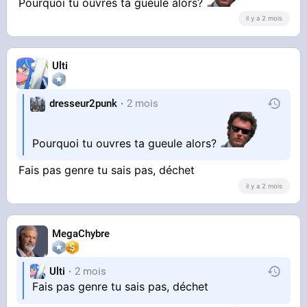
Pourquoi tu ouvres ta gueule alors?
il y a 2 mois
Ulti
dresseur2punk
2 mois
Pourquoi tu ouvres ta gueule alors?
Fais pas genre tu sais pas, déchet
il y a 2 mois
MegaChybre
Ulti
2 mois
Fais pas genre tu sais pas, déchet