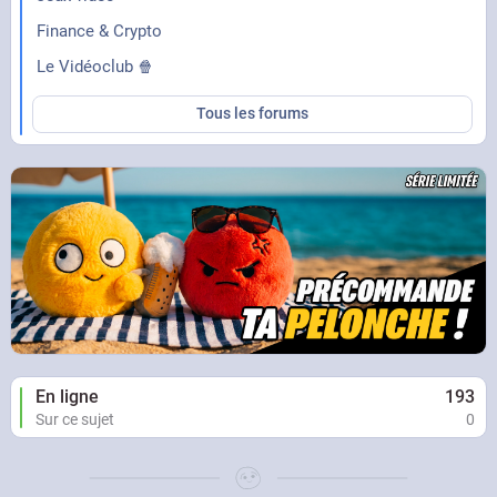
Finance & Crypto
Le Vidéoclub 🍿
Tous les forums
En ligne
193
Sur ce sujet
0