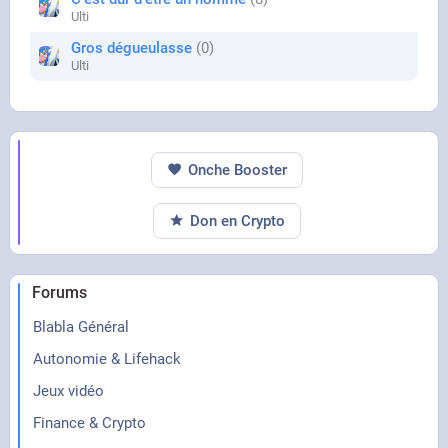
Ulti
Gros dégueulasse
0
Ulti
Onche Booster
Don en Crypto
Forums
Blabla Général
Autonomie & Lifehack
Jeux vidéo
Finance & Crypto