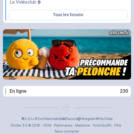
Le Vidéoclub 🍿
Tous les forums
En ligne
230
C.G.U.
Confidentialité
Discord
Telegram
YouTube
Onche 3.4 © 2018 - 2026 · Partenaires :
Madzona
·
TintinQuiRit
·
FAQ
·
Nous contacter