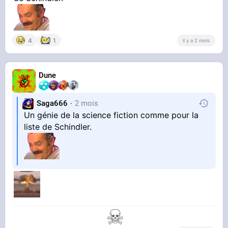
4
1
il y a 2 mois
Dune
Saga666
2 mois
Un génie de la science fiction comme pour la
liste de Schindler.