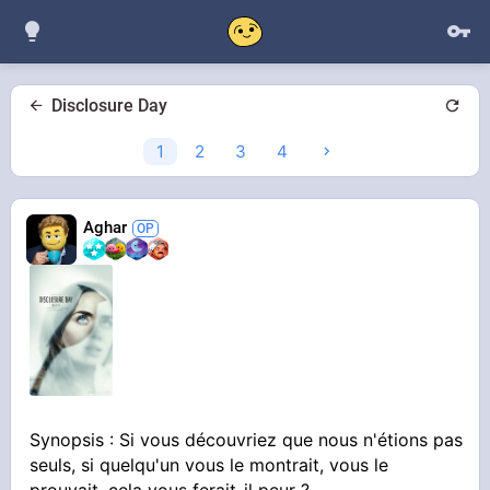
Disclosure Day
1
2
3
4
Aghar
Synopsis : Si vous découvriez que nous n'étions pas
seuls, si quelqu'un vous le montrait, vous le