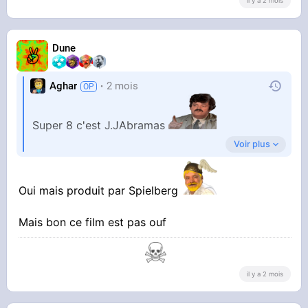
il y a 2 mois
Dune
Aghar
2 mois
Super 8 c'est J.JAbramas
Voir plus
Mais oui, c'est le premier film aliens de
Speilberg depuis la Guerre des mondes.
Oui mais produit par Spielberg
Mais bon ce film est pas ouf
il y a 2 mois