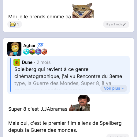
Moi je le prends comme ça
1
il y a 2 mois
Aghar
Dune
2 mois
Spielberg qui revient à ce genre
cinématographique, j'ai vu Rencontre du 3eme
type, la Guerre des Mondes, Super 8, il va
Voir plus
encore nous pondre un banger
Super 8 c'est J.JAbramas
Mais oui, c'est le premier film aliens de Speilberg
depuis la Guerre des mondes.