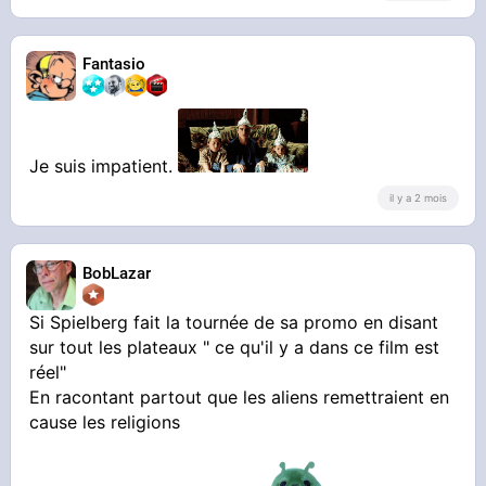
Fantasio
Je suis impatient.
il y a 2 mois
BobLazar
Si Spielberg fait la tournée de sa promo en disant
sur tout les plateaux " ce qu'il y a dans ce film est
réel"
En racontant partout que les aliens remettraient en
cause les religions