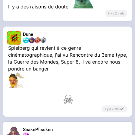
Il y a des raisons de douter
il y a 2 mois
Dune
Spielberg qui revient à ce genre
cinématographique, j'ai vu Rencontre du 3eme type,
la Guerre des Mondes, Super 8, il va encore nous
pondre un banger
il y a 2 mois
SnakePlissken