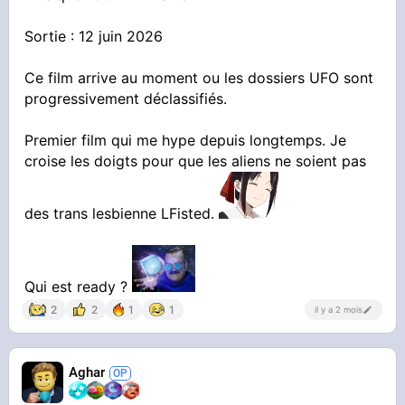
Sortie : 12 juin 2026
Ce film arrive au moment ou les dossiers UFO sont
progressivement déclassifiés.
Premier film qui me hype depuis longtemps. Je
croise les doigts pour que les aliens ne soient pas
des trans lesbienne LFisted.
Qui est ready ?
2
2
1
1
il y a 2 mois
Aghar