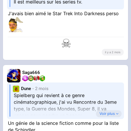
Il est meilleurs sur les series tv.
J'avais bien aimé le Star Trek Into Darkness perso
il y a 2 mois
Saga666
Dune
2 mois
Spielberg qui revient à ce genre
cinématographique, j'ai vu Rencontre du 3eme
type, la Guerre des Mondes, Super 8, il va
Voir plus
encore nous pondre un banger
Un génie de la science fiction comme pour la liste
de Schindler.