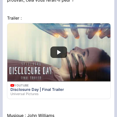
prouvait, cela vous ferait-il peur ?
Trailer :
YOUTUBE
Disclosure Day | Final Trailer
Universal Pictures
Musique : John Williams