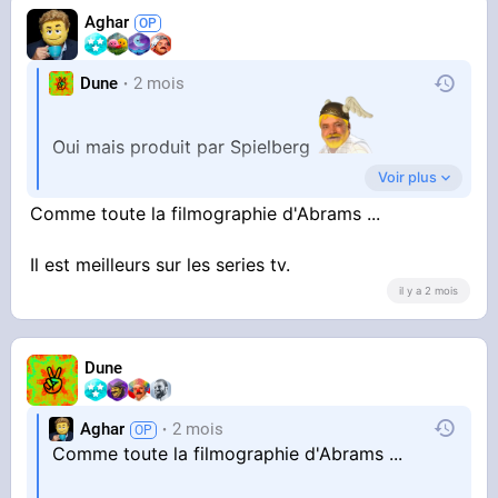
Aghar
Dune
2 mois
Oui mais produit par Spielberg
Voir plus
Mais bon ce film est pas ouf
Comme toute la filmographie d'Abrams ...
Il est meilleurs sur les series tv.
il y a 2 mois
Dune
Aghar
2 mois
Comme toute la filmographie d'Abrams ...