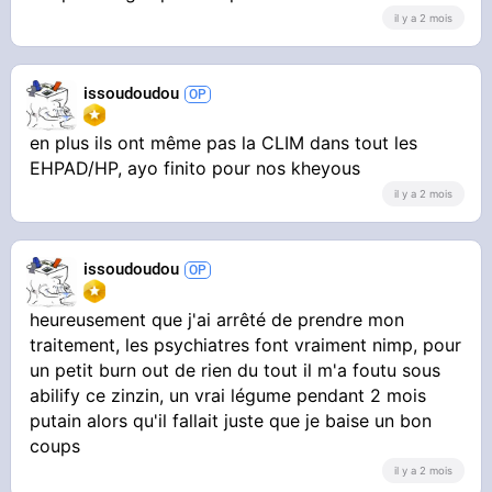
il y a 2 mois
issoudoudou
en plus ils ont même pas la CLIM dans tout les
EHPAD/HP, ayo finito pour nos kheyous
il y a 2 mois
issoudoudou
heureusement que j'ai arrêté de prendre mon
traitement, les psychiatres font vraiment nimp, pour
un petit burn out de rien du tout il m'a foutu sous
abilify ce zinzin, un vrai légume pendant 2 mois
putain alors qu'il fallait juste que je baise un bon
coups
il y a 2 mois