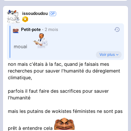
issoudoudou
Petit-pote
2 mois
mouai
Voir plus
bon écouté finalement c'est l'internement à vie
non mais c'étais à la fac, quand je faisais mes
recherches pour sauver l'humanité du déreglement
climatique,
parfois il faut faire des sacrifices pour sauver
l'humanité
mais les putains de wokistes féministes ne sont pas
prêt à entendre cela