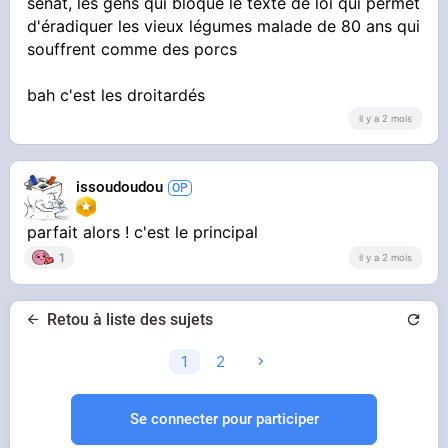
sénat, les gens qui bloque le texte de loi qui permet
d'éradiquer les vieux légumes malade de 80 ans qui
souffrent comme des porcs
bah c'est les droitardés
il y a 2 mois
issoudoudou
parfait alors ! c'est le principal
1
il y a 2 mois
Retou à liste des sujets
1
2
Se connecter pour participer