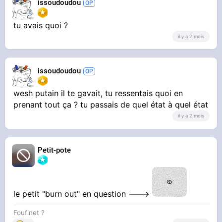
issoudoudou
tu avais quoi ?
il y a 2 mois
issoudoudou
wesh putain il te gavait, tu ressentais quoi en
prenant tout ça ? tu passais de quel état à quel état
il y a 2 mois
Petit-pote
le petit "burn out" en question --->
Foufinet ?