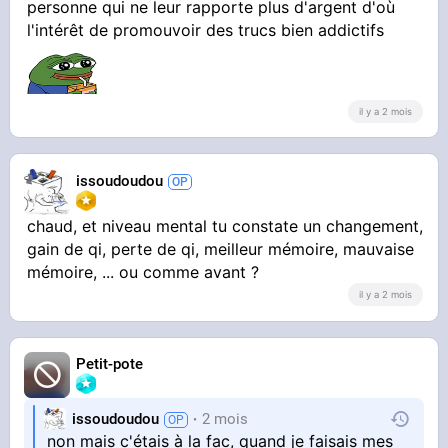
personne qui ne leur rapporte plus d'argent d'où
l'intérêt de promouvoir des trucs bien addictifs
il y a 2 mois
issoudoudou
chaud, et niveau mental tu constate un changement,
gain de qi, perte de qi, meilleur mémoire, mauvaise
mémoire, ... ou comme avant ?
il y a 2 mois
Petit-pote
issoudoudou
2 mois
non mais c'étais à la fac, quand je faisais mes