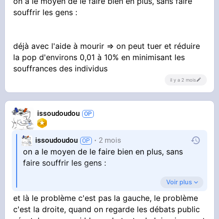
on a le moyen de le faire bien en plus, sans faire
souffrir les gens :
déjà avec l'aide à mourir => on peut tuer et réduire
la pop d'environs 0,01 à 10% en minimisant les
souffrances des individus
il y a 2 mois
issoudoudou
issoudoudou
2 mois
on a le moyen de le faire bien en plus, sans
faire souffrir les gens :
Voir plus
déjà avec l'aide à mourir => on peut tuer et
et là le problème c'est pas la gauche, le problème
réduire la pop d'environs 0,01 à 10% en
c'est la droite, quand on regarde les débats public
minimisant les souffrances des individus