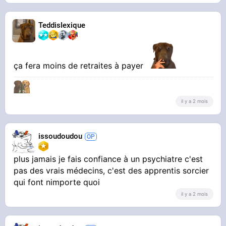
TeddisIexique
ça fera moins de retraites à payer
il y a 2 mois
issoudoudou
plus jamais je fais confiance à un psychiatre c'est
pas des vrais médecins, c'est des apprentis sorcier
qui font nimporte quoi
il y a 2 mois