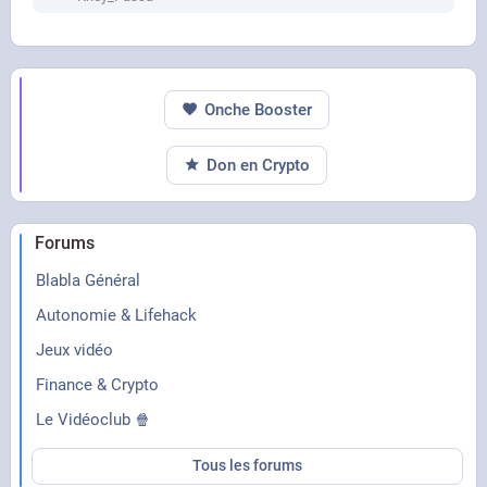
Onche Booster
Don en Crypto
Forums
Blabla Général
Autonomie & Lifehack
Jeux vidéo
Finance & Crypto
Le Vidéoclub 🍿
Tous les forums