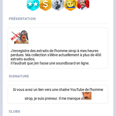
PRÉSENTATION
J'enregistre des extraits de l'homme sirop à mes heures
perdues. Ma collection s'élève actuellement à plus de 400
extraits audios.
Il faudrait que j'en fasse une soundboard en ligne.
SIGNATURE
Si vous avez un lien vers une chaîne YouTube de l'homme
sirop, je suis preneur. Il me manque
CLUBS