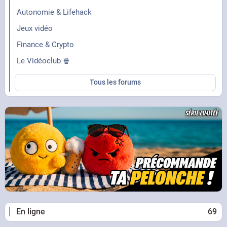
Autonomie & Lifehack
Jeux vidéo
Finance & Crypto
Le Vidéoclub 🍿
Tous les forums
En ligne
69