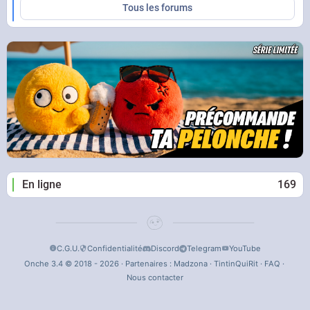
Tous les forums
En ligne
169
C.G.U.
Confidentialité
Discord
Telegram
YouTube
Onche 3.4 © 2018 - 2026 · Partenaires :
Madzona
·
TintinQuiRit
·
FAQ
·
Nous contacter