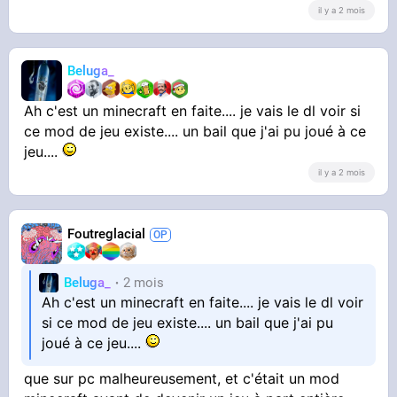
il y a 2 mois
Beluga_
Ah c'est un minecraft en faite.... je vais le dl voir si
ce mod de jeu existe.... un bail que j'ai pu joué à ce
jeu....
il y a 2 mois
Foutreglacial
Beluga_
2 mois
Ah c'est un minecraft en faite.... je vais le dl voir
si ce mod de jeu existe.... un bail que j'ai pu
joué à ce jeu....
que sur pc malheureusement, et c'était un mod