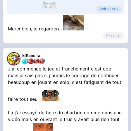
Voir plus
t'intéresser
Merci bien, je regarderai
il y a un an
ElKandira
J'ai commencé le jeu et franchement c'est cool
mais je sais pas si j'aurais le courage de continuer
beaucoup en jouant en solo, c'est fatiguant de tout
faire tout seul
La j'ai essayé de faire du charbon comme dans une
vidéo mais en ouvrant le truc y avait plus rien tout