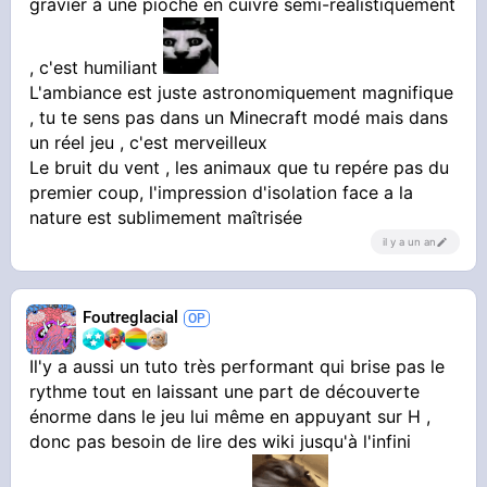
gravier à une pioche en cuivre semi-realistiquement
, c'est humiliant
L'ambiance est juste astronomiquement magnifique
, tu te sens pas dans un Minecraft modé mais dans
un réel jeu , c'est merveilleux
Le bruit du vent , les animaux que tu repére pas du
premier coup, l'impression d'isolation face a la
nature est sublimement maîtrisée
il y a un an
Foutreglacial
Il'y a aussi un tuto très performant qui brise pas le
rythme tout en laissant une part de découverte
énorme dans le jeu lui même en appuyant sur H ,
donc pas besoin de lire des wiki jusqu'à l'infini