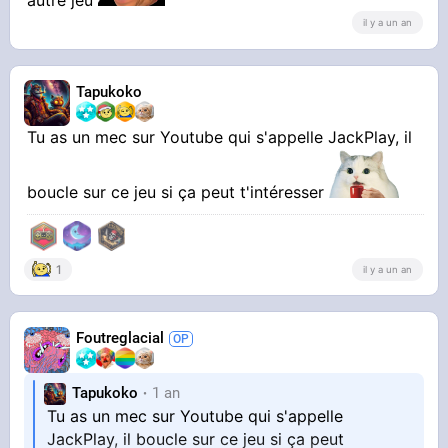
il y a un an
Tapukoko
Tu as un mec sur Youtube qui s'appelle JackPlay, il
boucle sur ce jeu si ça peut t'intéresser
1
il y a un an
Foutreglacial
Tapukoko
1 an
Tu as un mec sur Youtube qui s'appelle
JackPlay, il boucle sur ce jeu si ça peut