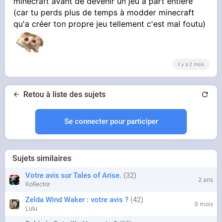
minecraft avant de devenir un jeu à part entière
(car tu perds plus de temps à modder minecraft
qu'a créer ton propre jeu tellement c'est mal foutu)
il y a 2 mois
Retou à liste des sujets
Se connecter pour participer
Sujets similaires
Votre avis sur Tales of Arise.
32
2 ans
Kollector
Zelda Wind Waker : votre avis ?
42
9 mois
Lulu