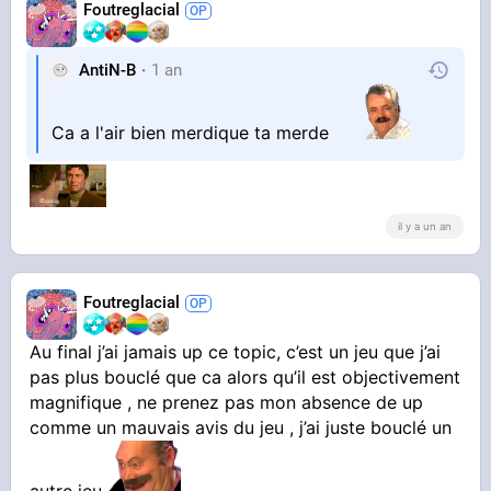
Foutreglacial
AntiN-B
1 an
Ca a l'air bien merdique ta merde
il y a un an
Foutreglacial
Au final j’ai jamais up ce topic, c’est un jeu que j’ai
pas plus bouclé que ca alors qu’il est objectivement
magnifique , ne prenez pas mon absence de up
comme un mauvais avis du jeu , j’ai juste bouclé un
autre jeu