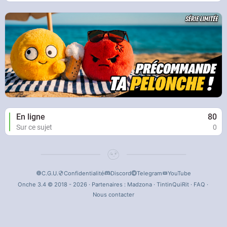
En ligne
80
Sur ce sujet
0
C.G.U.
Confidentialité
Discord
Telegram
YouTube
Onche 3.4 © 2018 - 2026 · Partenaires :
Madzona
·
TintinQuiRit
·
FAQ
·
Nous contacter