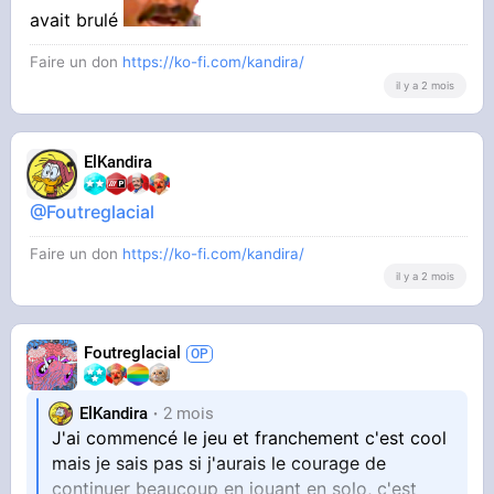
avait brulé
Faire un don
https://ko-fi.com/kandira/
il y a 2 mois
ElKandira
@Foutreglacial
Faire un don
https://ko-fi.com/kandira/
il y a 2 mois
Foutreglacial
ElKandira
2 mois
J'ai commencé le jeu et franchement c'est cool
mais je sais pas si j'aurais le courage de
continuer beaucoup en jouant en solo, c'est