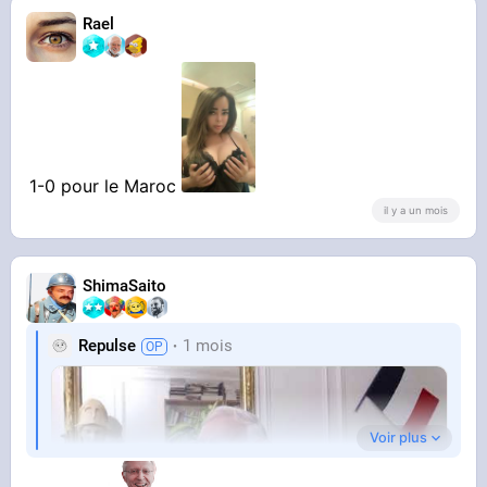
Rael
1-0 pour le Maroc
il y a un mois
ShimaSaito
Repulse
1 mois
Voir plus