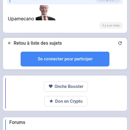
Ngolo
Upamecano
MBAPPé
il y a un mois
Retou à liste des sujets
Se connecter pour participer
Onche Booster
Don en Crypto
Forums