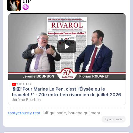
DTP
YOUTUBE
👮🏻"Pour Marine Le Pen, c'est l'Élysée ou le
bracelet !" - 70e entretien rivarolien de juillet 2026
Jérôme Bourbon
tastycrousty.rest
Juif qui parle, bouche qui ment.
il y a un mois