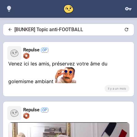
[BUNKER] Topic anti-FOOTBALL
Repulse
Venez ici les amis, préservez votre âme du
golemisme ambiant
il y a un mois
Repulse