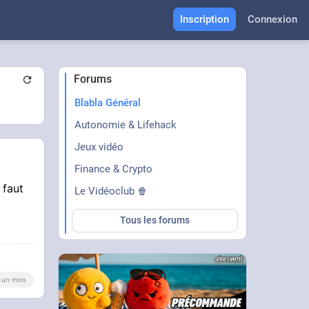
Inscription
Connexion
Forums
Blabla Général
Autonomie & Lifehack
Jeux vidéo
Finance & Crypto
 faut
Le Vidéoclub 🍿
Tous les forums
 a un mois