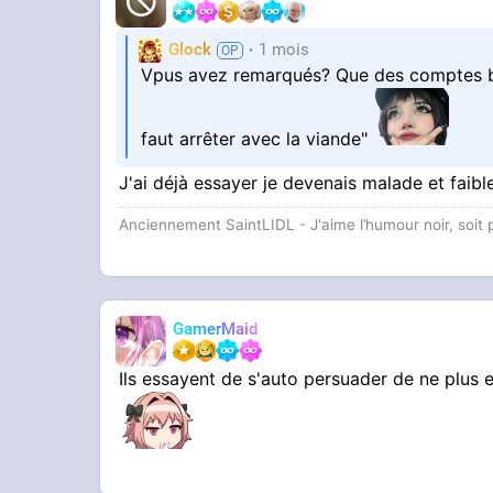
Glock
1 mois
Vpus avez remarqués? Que des comptes bi
faut arrêter avec la viande"
J'ai déjà essayer je devenais malade et faibl
Anciennement SaintLIDL - J'aime l’humour noir, soi
GamerMaid
Ils essayent de s'auto persuader de ne plus e