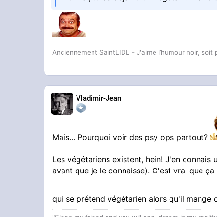
Anciennement SaintLIDL - J'aime l’humour noir, soi
Vladimir-Jean
Mais... Pourquoi voir des psy ops partout?
Les végétariens existent, hein! J'en connais 
avant que je le connaisse). C'est vrai que ça
qui se prétend végétarien alors qu'il mange