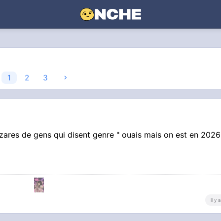
1
2
3
res de gens qui disent genre " ouais mais on est en 2026
il y