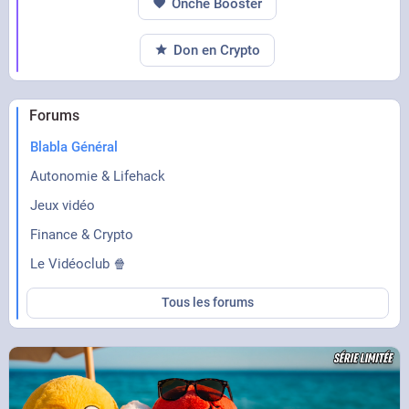
Onche Booster
Don en Crypto
Forums
Blabla Général
Autonomie & Lifehack
Jeux vidéo
Finance & Crypto
Le Vidéoclub 🍿
Tous les forums