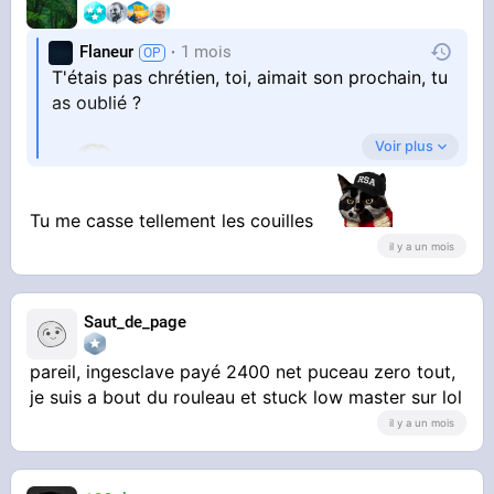
Flaneur
1 mois
T'étais pas chrétien, toi, aimait son prochain, tu
as oublié ?
Voir plus
Tu me casse tellement les couilles
il y a un mois
Saut_de_page
pareil, ingesclave payé 2400 net puceau zero tout,
je suis a bout du rouleau et stuck low master sur lol
il y a un mois