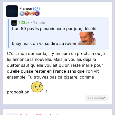
Flaneur
123pk
1 mois
bon 50 pavés pleurnicherie par jour, désolé
khey mais on va se dire au revoir
C'est mon dernier là, il y en aura un prochain où je
lui annonce la nouvelle. Mais je voulais déjà la
quitter sauf qu'elle voulait qu'on reste marié pour
qu'elle puisse rester en France sans que l'on vit
ensemble. Tu trouves pas ça bizarre, comme
proposition
?
il y a un mois