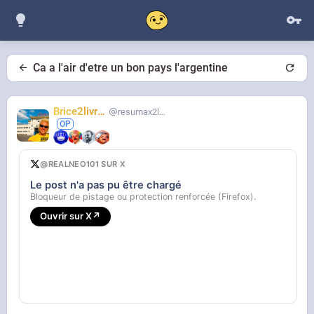
Ca a l'air d'etre un bon pays l'argentine
Brice2livres
resumax2livres
@REALNEO101 SUR X
Le post n'a pas pu être chargé
Bloqueur de pistage ou protection renforcée (Firefox).
Ouvrir sur X
↗