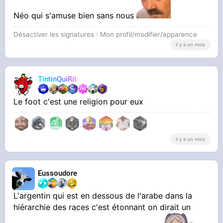
Néo qui s'amuse bien sans nous
Désactiver les signatures : Mon profil/modifier/apparence
il y a un mois
TintinQuiRit
Le foot c'est une religion pour eux
il y a un mois
Eussoudore
L'argentin qui est en dessous de l'arabe dans la
hiérarchie des races c'est étonnant on dirait un