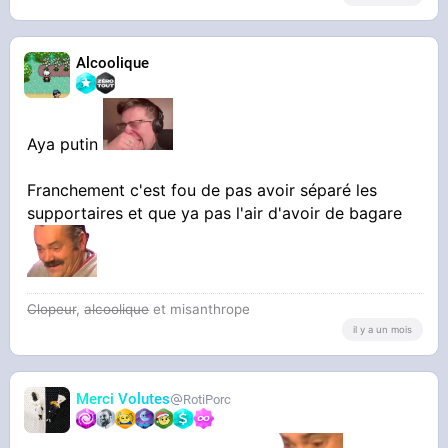
Alcoolique
Aya putin
Franchement c'est fou de pas avoir séparé les
supportaires et que ya pas l'air d'avoir de bagare
Clopeur
,
alcoolique
et misanthrope
il y a un mois
Merci Volutes
RotiPorc