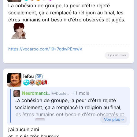
La cohésion de groupe, la peur d'être rejeté
socialement, ça a remplacé la religion au final, les
êtres humains ont besoin d'être observés et jugés.
https://vocaroo.com/19x7gdwPEmwV
il y a un mois
lefou
Neuromancien
1 mois
Docteur-Lulu
La cohésion de groupe, la peur d'être rejeté
socialement, ça a remplacé la religion au final,
les êtres humains ont besoin d'être observés et
Voir plus
j’ai aucun ami
jugés.
et je suis très heureux