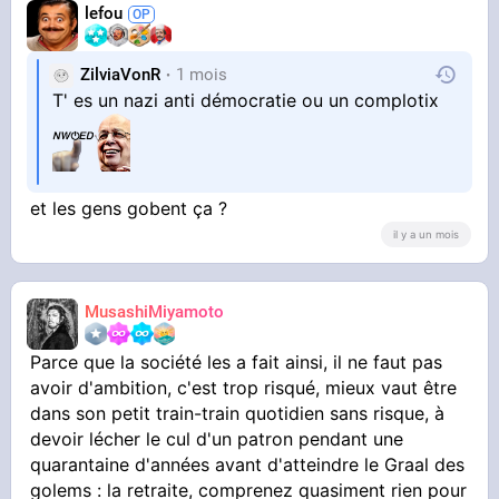
lefou
ZilviaVonR
1 mois
T' es un nazi anti démocratie ou un complotix
et les gens gobent ça ?
il y a un mois
MusashiMiyamoto
Parce que la société les a fait ainsi, il ne faut pas
avoir d'ambition, c'est trop risqué, mieux vaut être
dans son petit train-train quotidien sans risque, à
devoir lécher le cul d'un patron pendant une
quarantaine d'années avant d'atteindre le Graal des
golems : la retraite, comprenez quasiment rien pour