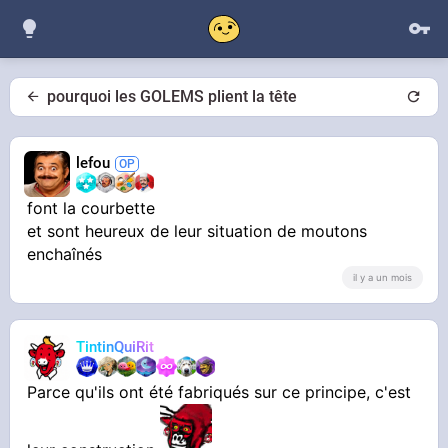
pourquoi les GOLEMS plient la tête
lefou
font la courbette
et sont heureux de leur situation de moutons
enchaînés
il y a un mois
TintinQuiRit
Parce qu'ils ont été fabriqués sur ce principe, c'est