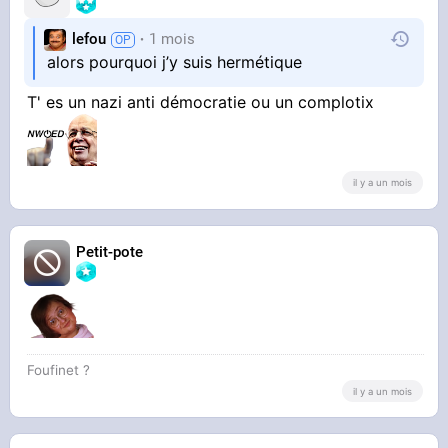
lefou
1 mois
alors pourquoi j’y suis hermétique
T' es un nazi anti démocratie ou un complotix
il y a un mois
Petit-pote
Foufinet ?
il y a un mois