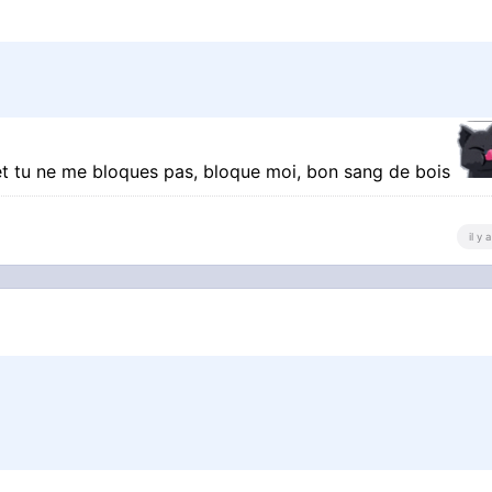
et tu ne me bloques pas, bloque moi, bon sang de bois
il y