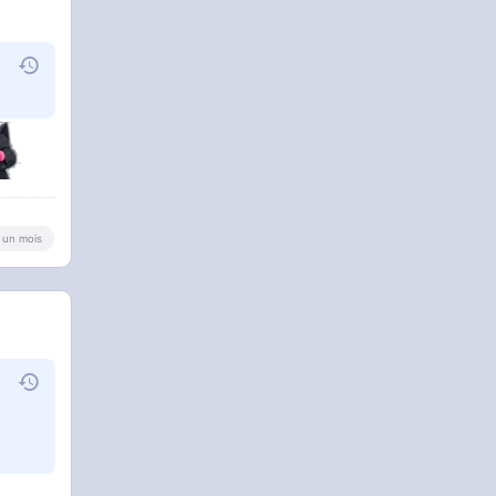
 a un mois