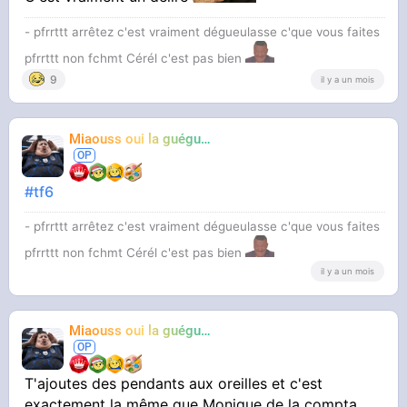
- pfrrttt arrêtez c'est vraiment dégueulasse c'que vous faites
pfrrttt non fchmt Cérél c'est pas bien
9
il y a un mois
Miaouss oui la guéguérre
TF6
#tf6
- pfrrttt arrêtez c'est vraiment dégueulasse c'que vous faites
pfrrttt non fchmt Cérél c'est pas bien
il y a un mois
Miaouss oui la guéguérre
TF6
T'ajoutes des pendants aux oreilles et c'est
exactement la même que Monique de la compta