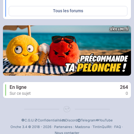
Tous les forums
En ligne
264
Sur ce sujet
0
C.G.U.
Confidentialité
Discord
Telegram
YouTube
Onche 3.4 © 2018 - 2026 · Partenaires :
Madzona
·
TintinQuiRit
·
FAQ
·
Nous contacter