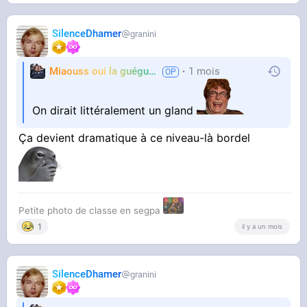
SilenceDhamer
granini
Miaouss oui la guéguérre
1 mois
TF6
On dirait littéralement un gland
Ça devient dramatique à ce niveau-là bordel
Petite photo de classe en segpa
1
il y a un mois
SilenceDhamer
granini