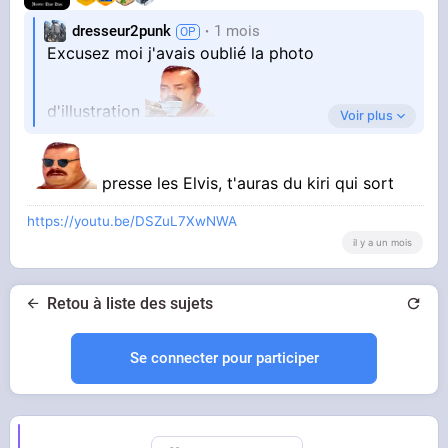
dresseur2punk
1 mois
Excusez moi j'avais oublié la photo
d'illustration
Voir plus
presse les Elvis, t'auras du kiri qui sort
https://youtu.be/DSZuL7XwNWA
il y a un mois
Retou à liste des sujets
Se connecter pour participer