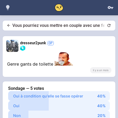
Vous pourriez vous mettre en couple avec une femme qu
dresseur2punk
Genre gants de toilette
il y a un mois
Sondage — 5 votes
Oui à condition qu'elle se fasse opérer
Oui
Non