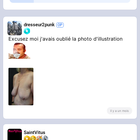
dresseur2punk
Excusez moi j'avais oublié la photo d'illustration
il y a un mois
SaintVitus