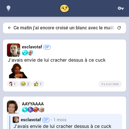
Ce matin j'ai encore croisé un blanc avec le maillot de l
esclavotaf
J'avais envie de lui cracher dessus à ce cuck
1
2
1
il y a un mois
AAYYAAAA
esclavotaf
1 mois
J'avais envie de lui cracher dessus à ce cuck