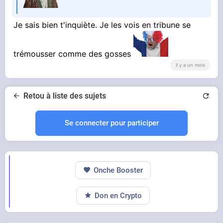
Je sais bien t'inquiète. Je les vois en tribune se
trémousser comme des gosses
il y a un mois
Retou à liste des sujets
Se connecter pour participer
Onche Booster
Don en Crypto