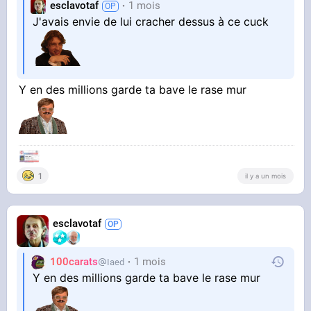
esclavotaf
1 mois
J'avais envie de lui cracher dessus à ce cuck
Y en des millions garde ta bave le rase mur
1
il y a un mois
esclavotaf
100carats
1 mois
Iaed
Y en des millions garde ta bave le rase mur