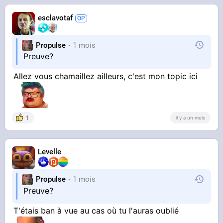
esclavotaf
Propulse
1 mois
Preuve?
Allez vous chamaillez ailleurs, c'est mon topic ici
1
il y a un mois
Levelle
Propulse
1 mois
Preuve?
T'étais ban à vue au cas où tu l'auras oublié