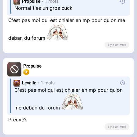
Propulse
1 mois
Normal t'es un gros cuck
C'est pas moi qui est chialer en mp pour qu'on me
deban du forum
il y a un mois
Propulse
Levelle
1 mois
C'est pas moi qui est chialer en mp pour qu'on
me deban du forum
Preuve?
il y a un mois