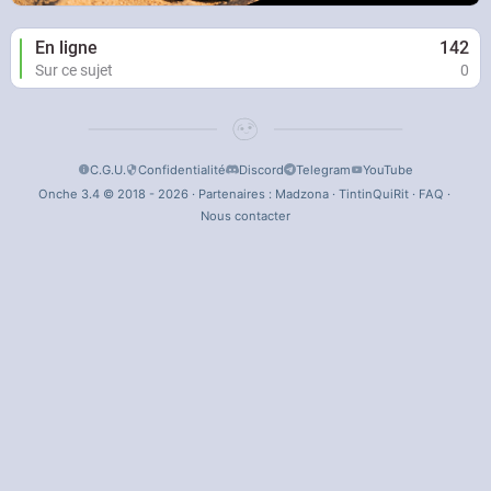
En ligne
142
Sur ce sujet
0
C.G.U.
Confidentialité
Discord
Telegram
YouTube
Onche 3.4 © 2018 - 2026 · Partenaires :
Madzona
·
TintinQuiRit
·
FAQ
·
Nous contacter