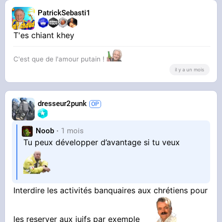
PatrickSebasti1
T'es chiant khey
C'est que de l'amour putain !
il y a un mois
dresseur2punk
Noob
1 mois
Tu peux développer d’avantage si tu veux
Interdire les activités banquaires aux chrétiens pour
les reserver aux juifs par exemple