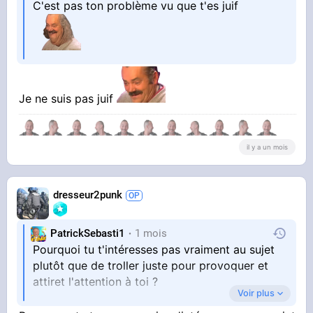
C'est pas ton problème vu que t'es juif
Je ne suis pas juif
il y a un mois
dresseur2punk
PatrickSebasti1
1 mois
Pourquoi tu t'intéresses pas vraiment au sujet
plutôt que de troller juste pour provoquer et
attiret l'attention à toi ?
Voir plus