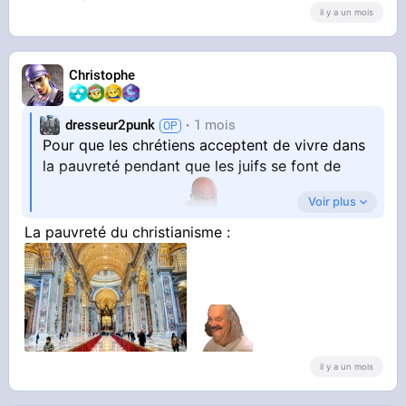
il y a un mois
Christophe
dresseur2punk
1 mois
Pour que les chrétiens acceptent de vivre dans
la pauvreté pendant que les juifs se font de
Voir plus
l'argent sur leur dos
La pauvreté du christianisme :
il y a un mois