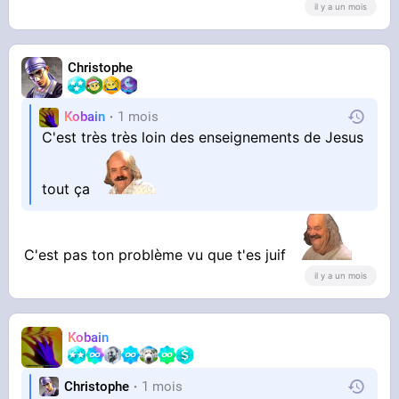
il y a un mois
Christophe
Kobain
1 mois
C'est très très loin des enseignements de Jesus
tout ça
C'est pas ton problème vu que t'es juif
il y a un mois
Kobain
Christophe
1 mois