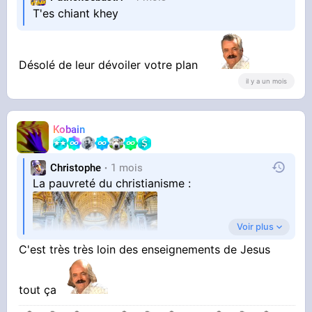
T'es chiant khey
Désolé de leur dévoiler votre plan
il y a un mois
Kobain
Christophe
1 mois
La pauvreté du christianisme :
Voir plus
C'est très très loin des enseignements de Jesus
tout ça