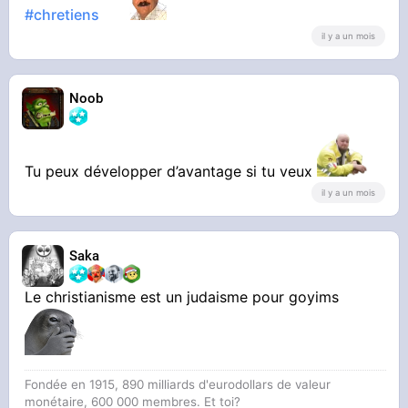
#chretiens
il y a un mois
Noob
Tu peux développer d’avantage si tu veux
il y a un mois
Saka
Le christianisme est un judaisme pour goyims
Fondée en 1915, 890 milliards d'eurodollars de valeur
monétaire, 600 000 membres. Et toi?