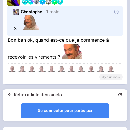
Christophe
1 mois
Si
Bon bah ok, quand est-ce que je commence à
recevoir les virements ?
il y a un mois
Retou à liste des sujets
Se connecter pour participer