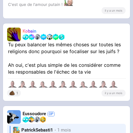
C'est que de l'amour putain !
il y a un mois
Kobain
Tu peux balancer les mêmes choses sur toutes les
religions donc pourquoi se focaliser sur les juifs ?
Ah oui, c'est plus simple de les considérer comme
les responsables de l'échec de ta vie
1
il y a un mois
Eussoudore
PatrickSebasti1
1 mois