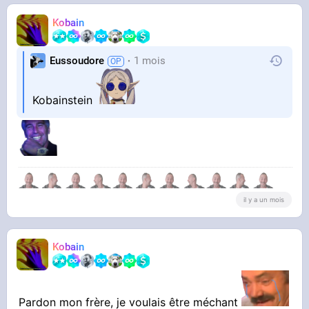
Kobain
Eussoudore
1 mois
Kobainstein
il y a un mois
Kobain
Pardon mon frère, je voulais être méchant