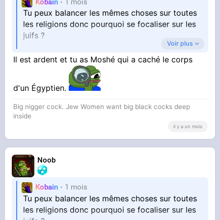
Kobain
1 mois
Tu peux balancer les mêmes choses sur toutes
les religions donc pourquoi se focaliser sur les
juifs ?
Voir plus
Ah oui, c'est plus simple de les considérer
Il est ardent et tu as Moshé qui a caché le corps
comme les responsables de l'échec de ta vie
d'un Égyptien.
Big nigger cock. Jew Women want big black cocks deep
inside
il y a un mois
Noob
Kobain
1 mois
Tu peux balancer les mêmes choses sur toutes
les religions donc pourquoi se focaliser sur les