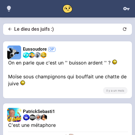
Le dieu des juifs :)
Eussoudore
On en parle que c'est un '' buisson ardent '' ?
Moïse sous champignons qui bouffait une chatte de
juive
il y a un mois
PatrickSebasti1
C'est une métaphore