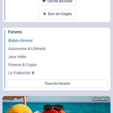
Onche Booster
Don en Crypto
Forums
Blabla Général
Autonomie & Lifehack
Jeux vidéo
Finance & Crypto
Le Vidéoclub 🍿
Tous les forums