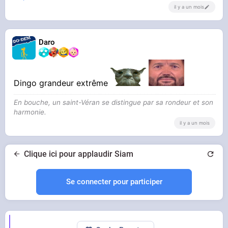
il y a un mois
Daro
Dingo grandeur extrême
En bouche, un saint-Véran se distingue par sa rondeur et son
harmonie.
il y a un mois
Clique ici pour applaudir Siam
Se connecter pour participer