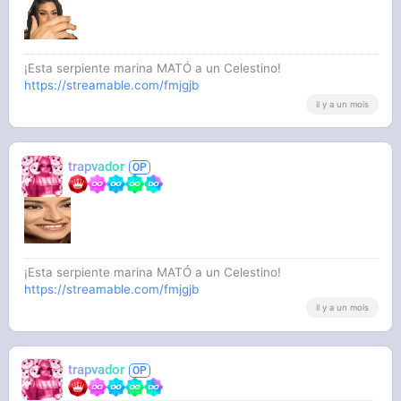
¡Esta serpiente marina MATÓ a un Celestino!
https://streamable.com/fmjgjb
il y a un mois
trapvador
¡Esta serpiente marina MATÓ a un Celestino!
https://streamable.com/fmjgjb
il y a un mois
trapvador