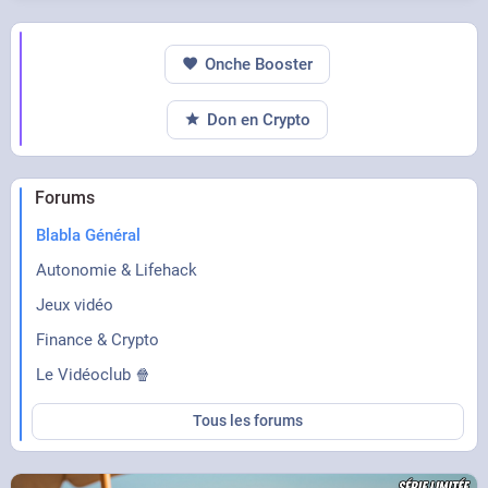
Onche Booster
Don en Crypto
Forums
Blabla Général
Autonomie & Lifehack
Jeux vidéo
Finance & Crypto
Le Vidéoclub 🍿
Tous les forums