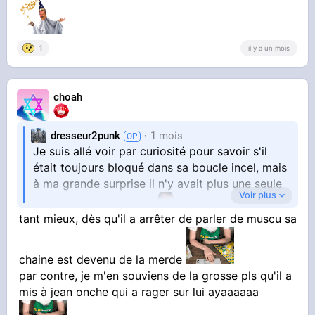
1
il y a un mois
choah
dresseur2punk
1 mois
Je suis allé voir par curiosité pour savoir s'il
était toujours bloqué dans sa boucle incel, mais
à ma grande surprise il n'y avait plus une seule
Voir plus
tant mieux, dès qu'il a arrêter de parler de muscu sa
vidéo sur sa chaîne
chaine est devenu de la merde
par contre, je m'en souviens de la grosse pls qu'il a
Comment ça se fait?
mis à jean onche qui a rager sur lui ayaaaaaa