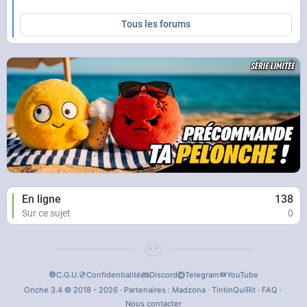
Tous les forums
En ligne
138
Sur ce sujet
0
C.G.U.
Confidentialité
Discord
Telegram
YouTube
Onche 3.4 © 2018 - 2026 · Partenaires :
Madzona
·
TintinQuiRit
·
FAQ
·
Nous contacter