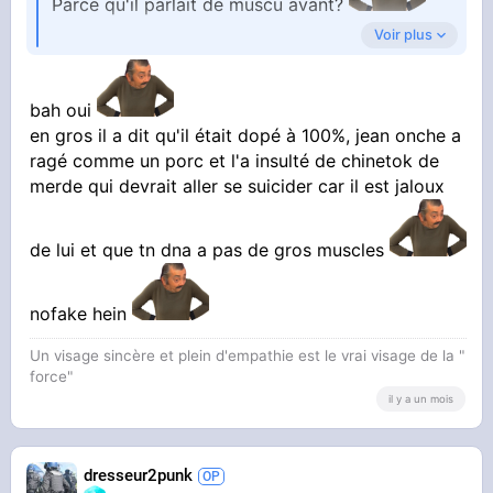
Parce qu'il parlait de muscu avant?
Voir plus
Et il s'est passé quoi avec Jean Onche?
bah oui
en gros il a dit qu'il était dopé à 100%, jean onche a
ragé comme un porc et l'a insulté de chinetok de
merde qui devrait aller se suicider car il est jaloux
de lui et que tn dna a pas de gros muscles
nofake hein
Un visage sincère et plein d'empathie est le vrai visage de la "
force"
il y a un mois
dresseur2punk