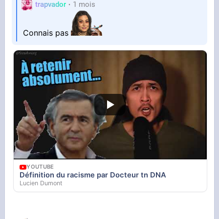
trapvador
1 mois
Connais pas
YOUTUBE
Définition du racisme par Docteur tn DNA
Lucien Dumont