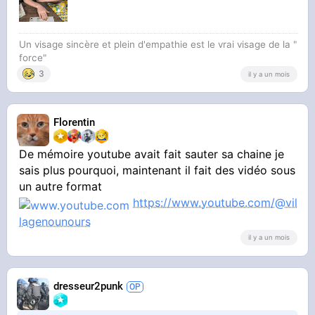
Un visage sincère et plein d'empathie est le vrai visage de la "
force"
3
il y a un mois
Florentin
De mémoire youtube avait fait sauter sa chaine je
sais plus pourquoi, maintenant il fait des vidéo sous
un autre format
https://www.youtube.com/@vil
lagenounours
il y a un mois
dresseur2punk