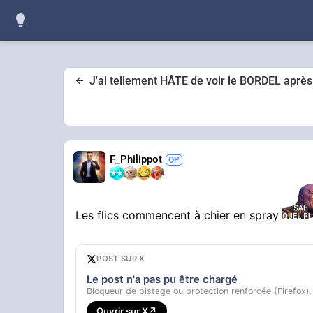
J'ai tellement HÂTE de voir le BORDEL après
F_Philippot
Les flics commencent à chier en spray
POST SUR X
Le post n'a pas pu être chargé
Bloqueur de pistage ou protection renforcée (Firefox).
Ouvrir sur X
↗