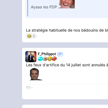
Ayaaa les FDP
POST SUR X
La stratégie habituelle de nos bédouins de 
3
F_Philippot
Les feux d'artifice du 14 juillet sont annulés