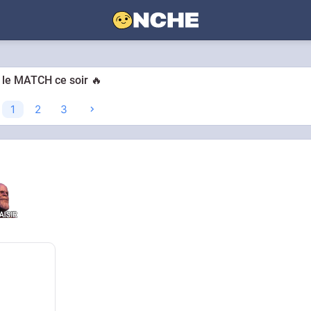
 le MATCH ce soir 🔥
1
2
3