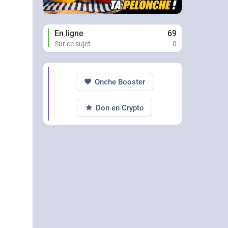
En ligne
69
Sur ce sujet
0
Onche Booster
Don en Crypto