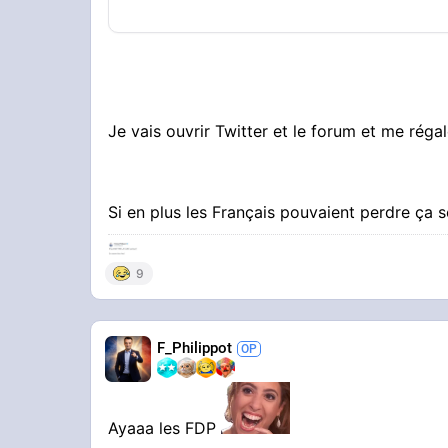
Je vais ouvrir Twitter et le forum et me réga
Si en plus les Français pouvaient perdre ça s
9
F_Philippot
Ayaaa les FDP