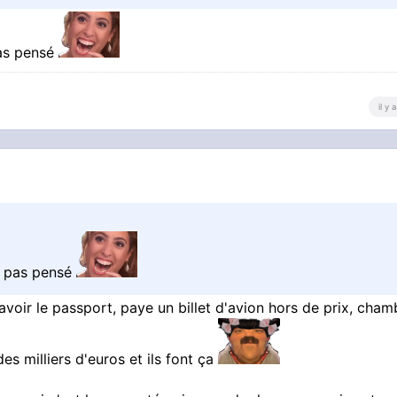
pas pensé
il y
me pas pensé
 avoir le passport, paye un billet d'avion hors de prix, cham
des milliers d'euros et ils font ça