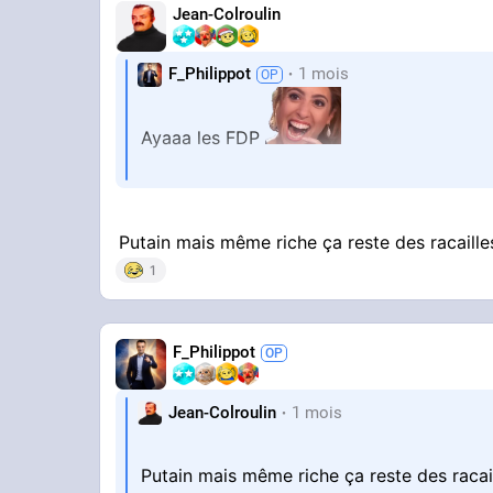
Jean-Colroulin
F_Philippot
1 mois
Ayaaa les FDP
POST SUR X
Putain mais même riche ça reste des racaill
1
F_Philippot
Jean-Colroulin
1 mois
Putain mais même riche ça reste des racai