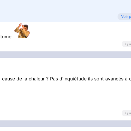
Voir 
bitume
il y
 à cause de la chaleur ? Pas d'inquiétude ils sont avancés à 
il y