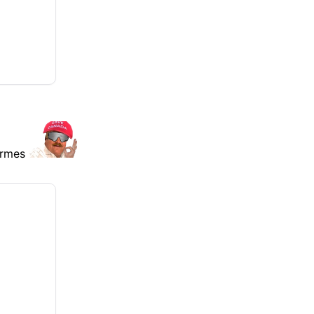
 armes