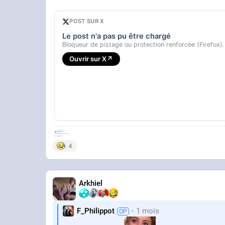
POST SUR X
Le post n'a pas pu être chargé
Bloqueur de pistage ou protection renforcée (Firefox).
Ouvrir sur X
↗
4
Arkhiel
F_Philippot
1 mois