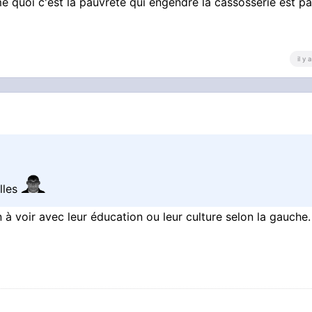
quoi c'est la pauvreté qui engendre la cassosserie est p
il y
lles
 à voir avec leur éducation ou leur culture selon la gauche.