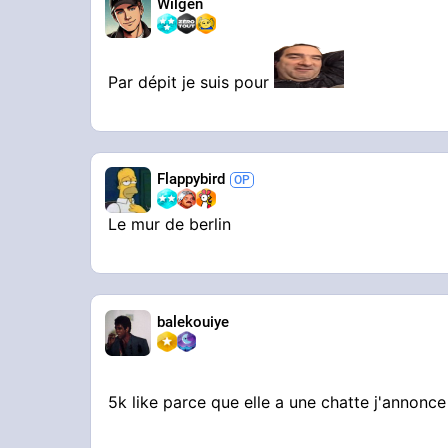
Wilgen
Par dépit je suis pour
Flappybird
Le mur de berlin
balekouiye
5k like parce que elle a une chatte j'annonc