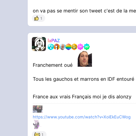
on va pas se mentir son tweet c'est de la m
1
laPAZ
Franchement oué
Tous les gauchos et marrons en IDF entouré d
France aux vrais Français moi je dis alonzy
https://www.youtube.com/watch?v=XoiEkEuCWog
1