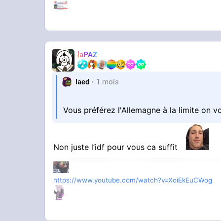
laPAZ
Iaed
1 mois
Vous préférez l'Allemagne à la limite on v
Non juste l’idf pour vous ca suffit
https://www.youtube.com/watch?v=XoiEkEuCWog