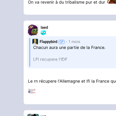
On va revenir à du tribalisme pur et dur
Iaed
Flappybird
1 mois
Chacun aura une partie de la France.
LFI recupere l'IDF
POST SUR X
Le rn récupere l'Allemagne et lfi la France q