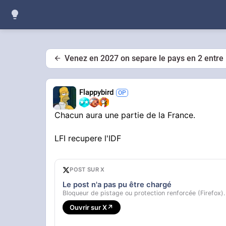
Venez en 2027 on separe le pays en 2 entre l
Flappybird
Chacun aura une partie de la France.
LFI recupere l'IDF
POST SUR X
Le post n'a pas pu être chargé
Bloqueur de pistage ou protection renforcée (Firefox).
Ouvrir sur X
↗