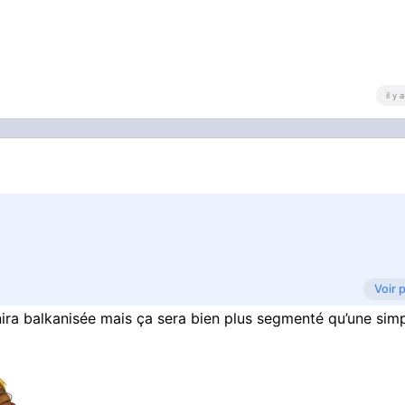
il y
Voir 
inira balkanisée mais ça sera bien plus segmenté qu’une sim