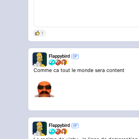
1
Flappybird
Comme ca tout le monde sera content
Flappybird