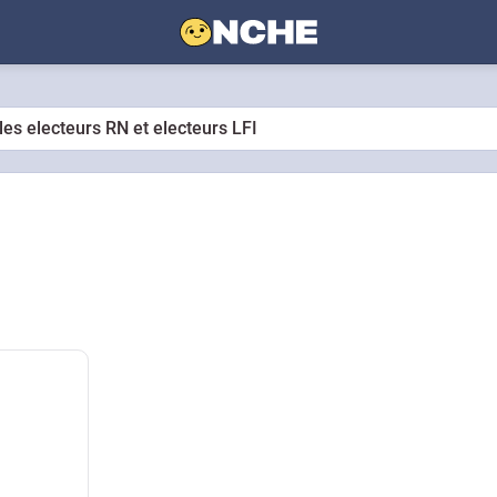
es electeurs RN et electeurs LFI