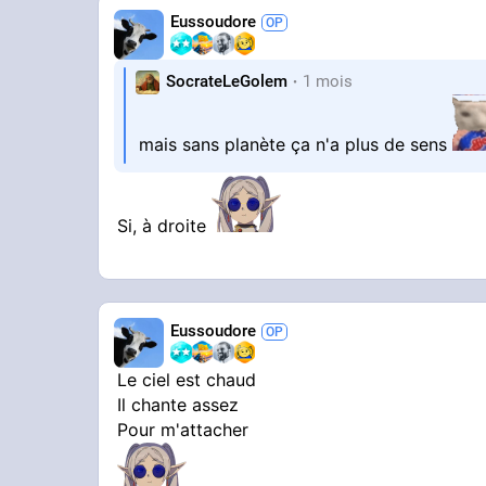
Eussoudore
SocrateLeGolem
1 mois
mais sans planète ça n'a plus de sens
Si, à droite
Eussoudore
Le ciel est chaud
Il chante assez
Pour m'attacher