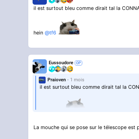
il est surtout bleu comme dirait tal la CON
hein
@tf6
Eussoudore
Praioven
1 mois
il est surtout bleu comme dirait tal la C
hein
@tf6
La mouche qui se pose sur le télescope est 