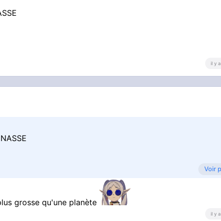
NASSE
il y
ONNASSE
Voir 
plus grosse qu'une planète
il y