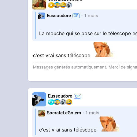
Eussoudore
1 mois
La mouche qui se pose sur le télescope e
c'est vrai sans téléscope
Messages générés automatiquement. Merci de signaler
Eussoudore
SocrateLeGolem
1 mois
c'est vrai sans téléscope