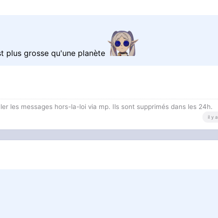
st plus grosse qu'une planète
 les messages hors-la-loi via mp. Ils sont supprimés dans les 24h.
il y