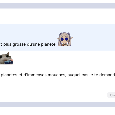
st plus grosse qu'une planète
tes planètes et d'immenses mouches, auquel cas je te deman
il y