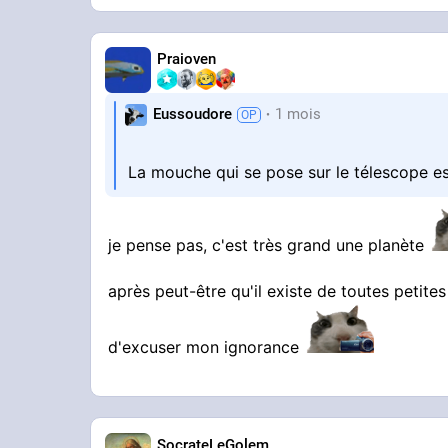
Praioven
Eussoudore
1 mois
La mouche qui se pose sur le télescope e
je pense pas, c'est très grand une planète
après peut-être qu'il existe de toutes peti
d'excuser mon ignorance
SocrateLeGolem