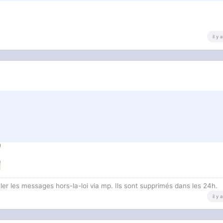
il y
 les messages hors-la-loi via mp. Ils sont supprimés dans les 24h.
il y