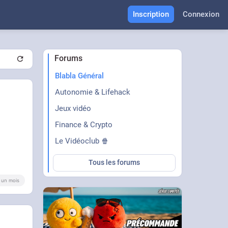
Inscription
Connexion
Forums
Blabla Général
Autonomie & Lifehack
Jeux vidéo
Finance & Crypto
Le Vidéoclub 🍿
Tous les forums
 a un mois