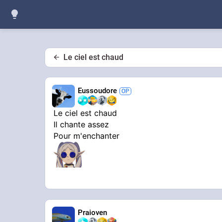
Le ciel est chaud
Eussoudore
Le ciel est chaud
Il chante assez
Pour m'enchanter
Praioven