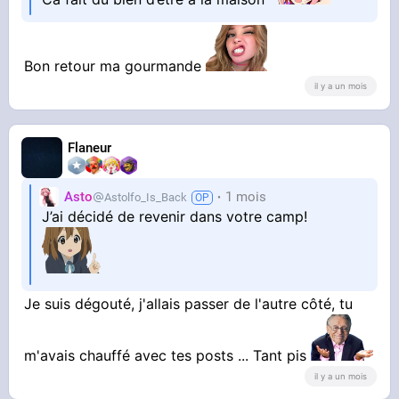
Bon retour ma gourmande
il y a un mois
Flaneur
Asto
1 mois
Astolfo_Is_Back
J’ai décidé de revenir dans votre camp!
Je suis dégouté, j'allais passer de l'autre côté, tu
m'avais chauffé avec tes posts ... Tant pis
il y a un mois