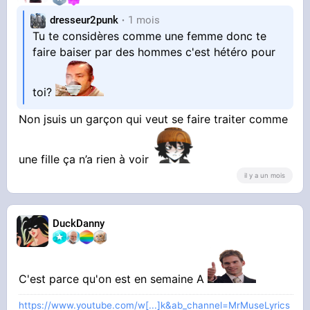
dresseur2punk
1 mois
Tu te considères comme une femme donc te
faire baiser par des hommes c'est hétéro pour
toi?
Non jsuis un garçon qui veut se faire traiter comme
une fille ça n’a rien à voir
il y a un mois
DuckDanny
C'est parce qu'on est en semaine A
https://www.youtube.com/w[...]k&ab_channel=MrMuseLyrics