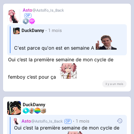
Asto
Astolfo_Is_Back
DuckDanny
1 mois
C'est parce qu'on est en semaine A
Oui c’est la première semaine de mon cycle de
femboy c’est pour ça
il y a un mois
DuckDanny
Asto
1 mois
Astolfo_Is_Back
Oui c’est la première semaine de mon cycle de